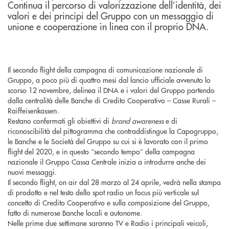
Continua il percorso di valorizzazione dell’identità, dei
valori e dei principi del Gruppo con un messaggio di
unione e cooperazione in linea con il proprio DNA.
Il secondo flight della campagna di comunicazione nazionale di
Gruppo, a poco più di quattro mesi dal lancio ufficiale avvenuto lo
scorso 12 novembre, delinea il DNA e i valori del Gruppo partendo
dalla centralità delle Banche di Credito Cooperativo – Casse Rurali –
Raiffeisenkassen.
Restano confermati gli obiettivi di
brand awareness
e di
riconoscibilità del pittogramma che contraddistingue la Capogruppo,
le Banche e le Società del Gruppo su cui si è lavorato con il primo
flight del 2020, e in questo “secondo tempo” della campagna
nazionale il Gruppo Cassa Centrale inizia a introdurre anche dei
nuovi messaggi.
Il secondo flight, on air dal 28 marzo al 24 aprile, vedrà nella stampa
di prodotto e nel testo dello spot radio un focus più verticale sul
concetto di Credito Cooperativo e sulla composizione del Gruppo,
fatto di numerose Banche locali e autonome.
Nelle prime due settimane saranno TV e Radio i principali veicoli,