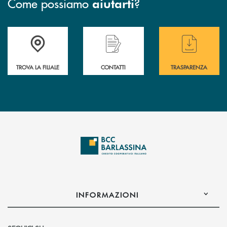
Come possiamo
?
aiutarti
Accedi all' elenco completo delle filiali di BCC Barlassina.
Hai bisogno di assistenza immediata ? Contatt
Hai bisogno di alcuni
TROVA LA FILIALE
CONTATTI
TRASPARENZA
INFORMAZIONI