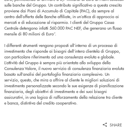
sulle banche del Gruppo. Un contributo significativo a questa crescita
proviene dai Piani di Accumulo di Capitale (PAC), da sempre al
centro dell’offerta delle Banche affiliate, in un’ottica di approccio ai
mercati e di educazione al risparmio. I clienti del Gruppo Cassa
Centrale detengono infatti 560.000 PAC NEF, che generano un flusso
mensile di 80 milioni di Euro”.
I differenti strumenti vengono proposti all’interno di un processo di
investimento che risponde ai bisogni dell’intera clientela di Gruppo,
con particolare riferimento ad una consulenza evoluta e globale.
L’attività del Gruppo è sempre più orientata allo sviluppo della
Consulenza Valore, il nuovo servizio di consulenza finanziaria evoluta
basato sull’analisi del portafoglio finanziario complessivo. Un
servizio, questo, che mira a offrire al cliente le migliori soluzioni di
investimento personalizzate secondo le sue esigenze di pianificazione
finanziaria, degli obiettivi di investimento e dei suoi bisogni
assicurativi, in una logica di rafforzamento della relazione tra cliente
e banca, distintiva del credito cooperativo.
SHARE