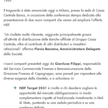
1999.
Il traguardo è stato annunciato oggi a Milano, presso la sede di Cassa
Centrale Banca, in occasione della conferenza stampa dedicata alla
presentazione di due nuovi comparti che vanno ad ampliare l’offerta
NEF.
“Un risultato molto rilevante, raggiunto principalmente grazie
all’attività di distribuzione delle Banche affiliate al Gruppo Cassa
Centrale, oltre al contributo di altri distributori e investitori
istituzionali” afferma
Flavio Bonomo, Amministratore Delegato
della Società.
I nuovi comparti presentati oggi da
, responsabile
Gianluca Filippi
del Servizio Commerciale Finanza e Bancassicurazione della
Direzione Finanza di Capogruppo, sono pensati per rispondere alle
diverse esigenze della clientela, e si articolano in:
è rivolto a chi desidera cogliere le
NEF Target 2031
opportunità del mercato obbligazionario in modo
complementare rispetto al tradizionale investimento in titoli
di Stato, puntando su una cedola periodica e su una
scadenza definita