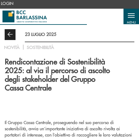
Salta al contenuto principale
LOGIN
MENU
23 LUGLIO 2025
NOVITÀ
SOSTENIBILITÀ
Rendicontazione di Sostenibilità
2025: al via il percorso di ascolto
degli stakeholder del Gruppo
Cassa Centrale
Il Gruppo Cassa Centrale, proseguendo nel suo percorso di
sostenibilità, avvia un’importante iniziativa di ascolto rivolta ai
portatori di interesse, con l’obiettivo di raccogliere le loro valutazioni