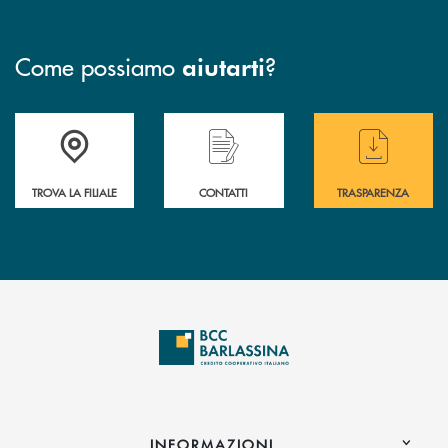
Come possiamo
?
aiutarti
Accedi all' elenco completo delle filiali di BCC Barlassina.
Hai bisogno di assistenza immediata ? Contatt
Hai bisogno di alcuni
TROVA LA FILIALE
CONTATTI
TRASPARENZA
INFORMAZIONI