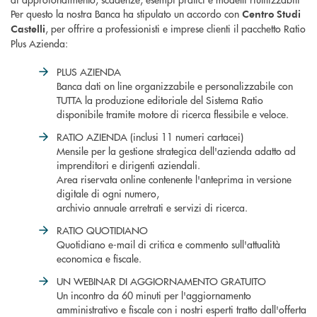
Per questo la nostra Banca ha stipulato un accordo con
Centro Studi
, per offrire a professionisti e imprese clienti il pacchetto Ratio
Castelli
Plus Azienda:
PLUS AZIENDA
Banca dati on line organizzabile e personalizzabile con
TUTTA la produzione editoriale del Sistema Ratio
disponibile tramite motore di ricerca flessibile e veloce.
RATIO AZIENDA (inclusi 11 numeri cartacei)
Mensile per la gestione strategica dell'azienda adatto ad
imprenditori e dirigenti aziendali.
Area riservata online contenente l'anteprima in versione
digitale di ogni numero,
archivio annuale arretrati e servizi di ricerca.
RATIO QUOTIDIANO
Quotidiano e-mail di critica e commento sull'attualità
economica e fiscale.
UN WEBINAR DI AGGIORNAMENTO GRATUITO
Un incontro da 60 minuti per l'aggiornamento
amministrativo e fiscale con i nostri esperti tratto dall'offerta