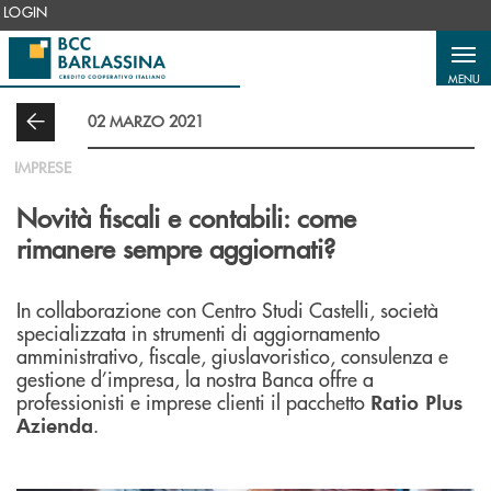
Salta al contenuto principale
LOGIN
MENU
02 MARZO 2021
IMPRESE
Novità fiscali e contabili: come
rimanere sempre aggiornati?
In collaborazione con Centro Studi Castelli, società
specializzata in strumenti di aggiornamento
amministrativo, fiscale, giuslavoristico, consulenza e
gestione d’impresa, la nostra Banca offre a
professionisti e imprese clienti il pacchetto
Ratio Plus
.
Azienda