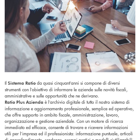
Il
da quasi cinquant’anni si compone di diversi
Sistema Ratio
strumenti con l’obiettivo di informare le aziende sulle novità fiscali,
amministrative e sulle opportunità che ne derivano.
è l’archivio digitale di tutto il nostro sistema di
Ratio Plus Azienda
informazione e aggiornamento professionale, semplice ed operativo,
che offre supporto in ambito fiscale, amministrazione, lavoro,
organizzazione e gestione aziendale. Con un motore di ricerca
immediato ed efficace, consente di trovare e ricevere informazioni
utili per l’impresa ed il professionista: informazione puntuale, articoli
di approfondimento, scadenze, esempi pratici e modelli riutilizzabili