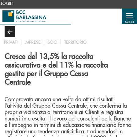
Salta al contenuto principale
LOGIN
MENU
PRIVATI
IMPRESE
SOCI
TERRITORIO
Cresce del 13,5% la raccolta
assicurativa e del 11% la raccolta
gestita per il Gruppo Cassa
Centrale
Comprovata ancora una volta da ottimi risultati
l’attività del Gruppo Cassa Centrale, che conferma la
propria vicinanza al territorio e ai Clienti e registra
numeri in crescita. Il lavoro dei consulenti delle Banche
e l'impegno in termini di educazione finanziaria fanno
registrare una tendenza anticiclica, traducendosi in