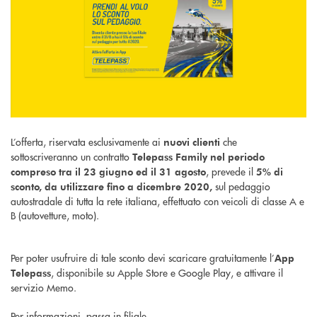
L’offerta, riservata esclusivamente ai
che
nuovi clienti
sottoscriveranno un contratto
Telepass Family nel periodo
, prevede il
compreso tra il 23 giugno ed il 31 agosto
5% di
sul pedaggio
sconto, da utilizzare fino a dicembre 2020,
autostradale di tutta la rete italiana, effettuato con veicoli di classe A e
B (autovetture, moto).
Per poter usufruire di tale sconto devi scaricare gratuitamente l’
App
, disponibile su Apple Store e Google Play, e attivare il
Telepass
servizio Memo.
Per informazioni, passa in
filiale
.