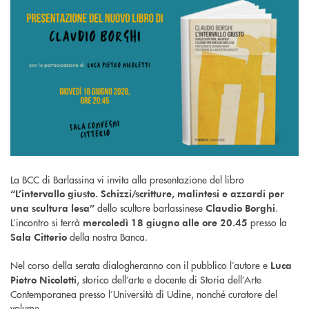
La BCC di Barlassina vi invita alla presentazione del libro
“L’intervallo giusto. Schizzi/scritture, malintesi e azzardi per
dello scultore barlassinese
.
una scultura lesa”
Claudio Borghi
L’incontro si terrà
presso la
mercoledì 18 giugno alle ore 20.45
della nostra Banca.
Sala Citterio
Nel corso della serata dialogheranno con il pubblico l’autore e
Luca
, storico dell’arte e docente di Storia dell’Arte
Pietro Nicoletti
Contemporanea presso l’Università di Udine, nonché curatore del
volume.