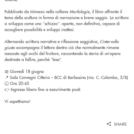
Pubblicato da Mimesis nella collana
Morfologie
, il libro affronta il
tema della scultura in forma di narrazione e breve saggio. La scrittura
si sviluppa come uno “schizzo”: aperta, non definitiva, capace di
accogliere possibilità e sviluppi inattesi.
Alternando scrittura narrativa e riflessione saggistica,
L’intervallo
giusto
accompagna il lettore dentro ciò che normalmente rimane
nascosto agli occhi del fruitore, raccontando la storia di un’opera
destinata a fallire, perché “lesa”.
📅 Giovedì 18 giugno
📍 Sala Convegni Citterio – BCC di Barlassina (via. C. Colombo, 5/B)
🕣 Ore 20:45
👉 Ingresso libero fino a esaurimento posti
Vi aspettiamo!
SHARE