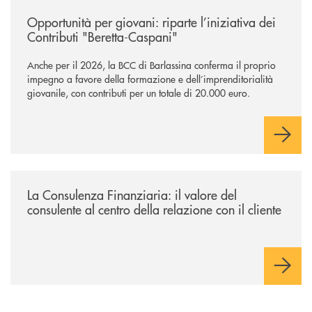
/news/contributi-beretta-caspani-2026/
Opportunità per giovani: riparte l’iniziativa dei
Contributi "Beretta-Caspani"
Anche per il 2026, la BCC di Barlassina conferma il proprio
impegno a favore della formazione e dell’imprenditorialità
giovanile, con contributi per un totale di 20.000 euro.
/news/la-consulenza-finanziaria/
La Consulenza Finanziaria: il valore del
consulente al centro della relazione con il cliente