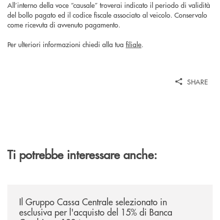
All’interno della voce “causale” troverai indicato il periodo di validità
del bollo pagato ed il codice fiscale associato al veicolo. Conservalo
come ricevuta di avvenuto pagamento.
Per ulteriori informazioni chiedi alla tua
filiale
.
SHARE
Ti potrebbe interessare anche:
/news/il-gruppo-cassa-centrale-selezionato-in-esclusiva-per-lacquisto
Il Gruppo Cassa Centrale selezionato in
esclusiva per l'acquisto del 15% di Banca