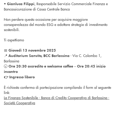
•
, Responsabile Servizio Commerciale Finanza e
Gianluca Filippi
Bancassicurazione di Cassa Centrale Banca
Non perdere questa occasione per acquisire maggiore
consapevolezza del mondo ESG e adottare strategie di investimento
sostenibili.
Ti aspettiamo
📅
Giovedì 13 novembre 2025
📍
- Via C. Colombo 1,
Auditorium Sanvito, BCC Barlassina
Barlassina
🕣
Ore 20:30 accredito e welcome coffee – Ore 20:45 inizio
incontro
👉 Ingresso libero
È richiesta conferma di partecipazione compilando il form al seguente
link:
La Finanza Sostenibile - Banca di Credito Cooperativo di Barlassina -
Società Cooperativa