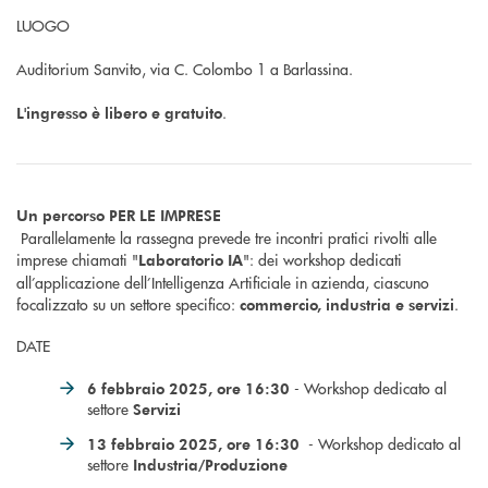
LUOGO
Auditorium Sanvito, via C. Colombo 1 a Barlassina.
.
L'ingresso è libero e gratuito
Un percorso
PER LE IMPRESE
Parallelamente la rassegna prevede tre incontri pratici rivolti alle
imprese chiamati "
": dei workshop dedicati
Laboratorio IA
all’applicazione dell’Intelligenza Artificiale in azienda, ciascuno
focalizzato su un settore specifico:
.
commercio, industria e servizi
DATE
- Workshop dedicato al
6 febbraio 2025, ore 16:30
settore
Servizi
- Workshop dedicato al
13 febbraio 2025, ore 16:30
settore
Industria/Produzione