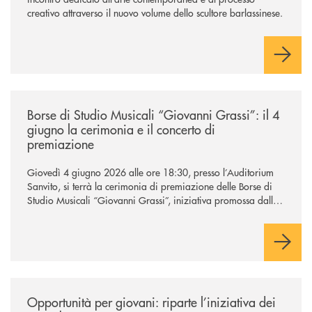
creativo attraverso il nuovo volume dello scultore barlassinese.
/news/borse-di-studio-musicali-giovanni-grassi/
Borse di Studio Musicali “Giovanni Grassi”: il 4
giugno la cerimonia e il concerto di
premiazione
Giovedì 4 giugno 2026 alle ore 18:30, presso l’Auditorium
Sanvito, si terrà la cerimonia di premiazione delle Borse di
Studio Musicali “Giovanni Grassi”, iniziativa promossa dalla
BCC di Barlassina in collaborazione con l’Accademia
Musicale Gaetano Marziali di Seveso.
/news/contributi-beretta-caspani-2026/
Opportunità per giovani: riparte l’iniziativa dei