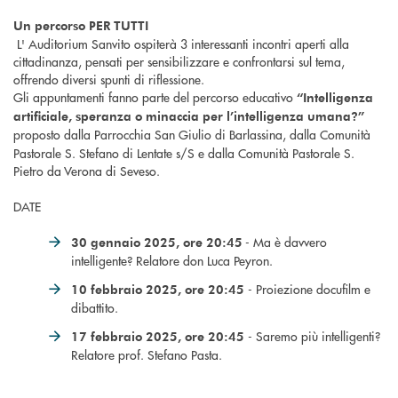
Un percorso
PER TUTTI
L' Auditorium Sanvito ospiterà 3 interessanti incontri aperti alla
cittadinanza, pensati per sensibilizzare e confrontarsi sul tema,
offrendo diversi spunti di riflessione.
Gli appuntamenti fanno parte del percorso educativo
“Intelligenza
artificiale, speranza o minaccia per l’intelligenza umana?”
proposto
dalla Parrocchia San Giulio di Barlassina, dalla Comunità
Pastorale S. Stefano di Lentate s/S e dalla Comunità Pastorale S.
Pietro da Verona di Seveso.
DATE
- Ma è davvero
30 gennaio 2025, ore 20:45
intelligente? Relatore don Luca Peyron.
- Proiezione docufilm e
10 febbraio 2025, ore 20:45
dibattito.
- Saremo più intelligenti?
17 febbraio 2025, ore 20:45
Relatore prof. Stefano Pasta.