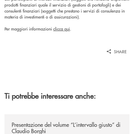
prodotti finanziari quale il servizio di gestioni di portafogli) e dei
consulenti finanziari (soggetti che prestano i servizi di consulenza in
materia di investimenti o di assicurazioni).
Per maggiori informazioni
clicca qui
.
SHARE
Ti potrebbe interessare anche:
/news/presentazione-del-volume-l-intervallo-giusto-di-claudio-borghi/
Presentazione del volume “L’intervallo giusto” di
Claudio Borghi