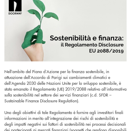
Nell’ambito del Piano d’Azione per la finanza sostenibile, in
attuazione dell’Accordo di Parigi sui cambiamenti climatici e
dell’Agenda 2030 delle Nazioni Unite per lo sviluppo sostenibile, è
stato emanato il Regolamento (UE) 2019/2088 relativo all’informativa
sulla sostenibilità nel settore dei servizi finanziari (c.d. SFDR –
Sustainable Finance Disclosure Regulation).
Uno degli obiettivi di tale Regolamento è fornire agli investitori finali
informazioni in merito all’integrazione dei rischi di sostenibilità e
degli impatti negativi sui fattori di sostenibilità nei processi decisionali
dei partecipanti ai mercati finanziari (soggetti che rendono disponibili