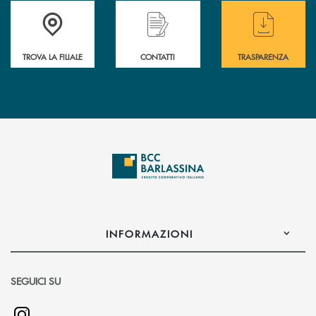
Accedi all' elenco completo delle filiali di BCC Barlassina.
Hai bisogno di assistenza immediata ? Contatt
Hai bisogno di alcuni
TROVA LA FILIALE
CONTATTI
TRASPARENZA
INFORMAZIONI
SEGUICI SU