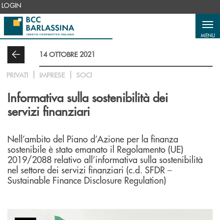
Salta al contenuto principale
LOGIN
MENU
14 OTTOBRE 2021
PRIVATI
IMPRESE
SOCI
Informativa sulla sostenibilità dei
servizi finanziari
Nell’ambito del Piano d’Azione per la finanza
sostenibile è stato emanato il Regolamento (UE)
2019/2088 relativo all’informativa sulla sostenibilità
nel settore dei servizi finanziari (c.d. SFDR –
Sustainable Finance Disclosure Regulation)