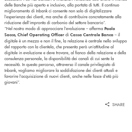
delle Banche più aperto e inclusivo, alla portata di tutti. Il continuo
miglioramento di Inbank ci consente non solo di digitalizzare
l’esperienza dei clienti, ma anche di contribuire concretamente alla
riduzione dell’impronta di carbonio del settore bancario”.
“Nel nostro modo di approcciare l’evoluzione – afferma
Paolo
di
– il
Sacco, Chief Operating Officer
Cassa Centrale Banca
digitale è un mezzo e non il fine, la relazione è centrale nello sviluppo
del rapporto con la clientela, che presenta però un’attitudine al
digitale in evoluzione e deve trovare, al fianco della relazione e della
consulenza personale, la disponibilità dei canali di cui sente la
necessità. In questo percorso, attraverso il canale privilegiato di
Inbank, vogliamo migliorare la soddisfazione dei clienti attuali e
favorire l’acquisizione di nuovi clienti, anche nelle fasce d’età più
giovani”.
SHARE