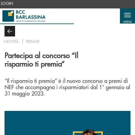
Salta al contenuto principale
LOGIN
MENU
NOVITÀ
PRIVATI
Partecipa al concorso “Il
risparmio ti premia”
“Il risparmio ti premia” è il nuovo concorso a premi di
NEF che accompagna i risparmiatori dal 1° gennaio al
31 maggio 2023.