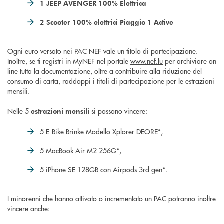
1 JEEP AVENGER 100% Elettrica
2 Scooter 100% elettrici Piaggio 1 Active
Ogni euro versato nei PAC NEF vale un titolo di partecipazione.
Inoltre, se ti registri in MyNEF nel portale
www.nef.lu
per archiviare on
line tutta la documentazione, oltre a contribuire alla riduzione del
consumo di carta, raddoppi i titoli di partecipazione per le estrazioni
mensili.
Nelle 5
si possono vincere:
estrazioni mensili
5 E-Bike Brinke Modello Xplorer DEORE*,
5 MacBook Air M2 256G*,
5 iPhone SE 128GB con Airpods 3rd gen*.
I minorenni che hanno attivato o incrementato un PAC potranno inoltre
vincere anche: