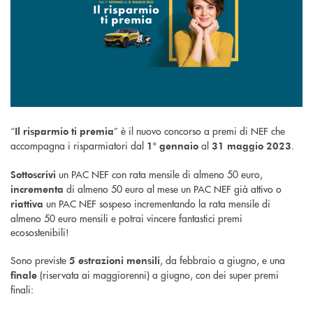
“
” è il nuovo concorso a premi di NEF che
Il risparmio ti premia
accompagna i risparmiatori dal
al
.
1° gennaio
31 maggio 2023
un PAC NEF con rata mensile di almeno 50 euro,
Sottoscrivi
di almeno 50 euro al mese un PAC NEF già attivo o
incrementa
un PAC NEF sospeso incrementando la rata mensile di
riattiva
almeno 50 euro mensili e potrai vincere fantastici premi
ecosostenibili!
Sono previste
, da febbraio a giugno, e una
5 estrazioni mensili
(riservata ai maggiorenni) a giugno, con dei super premi
finale
finali: