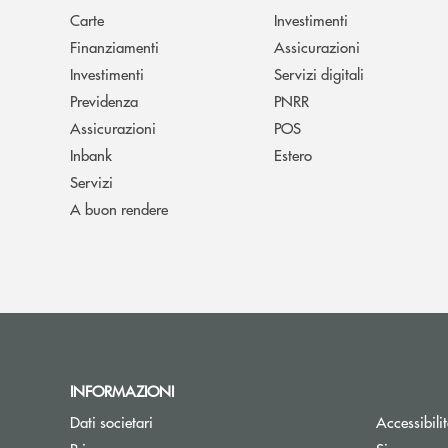
Carte
Investimenti
Finanziamenti
Assicurazioni
Investimenti
Servizi digitali
Previdenza
PNRR
Assicurazioni
POS
Inbank
Estero
Servizi
A buon rendere
INFORMAZIONI
Dati societari
Accessibili