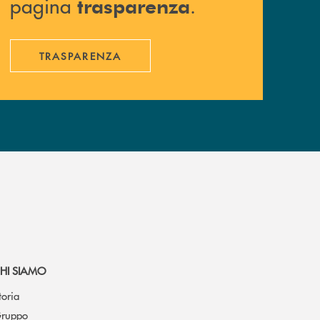
pagina
.
trasparenza
TRASPARENZA
HI SIAMO
toria
ruppo