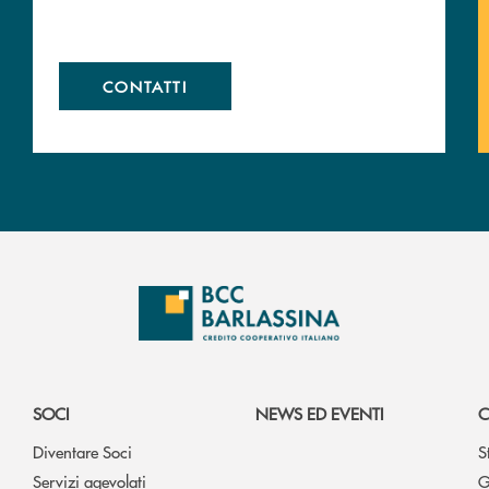
CONTATTI
SOCI
NEWS ED EVENTI
C
Diventare Soci
S
Servizi agevolati
G