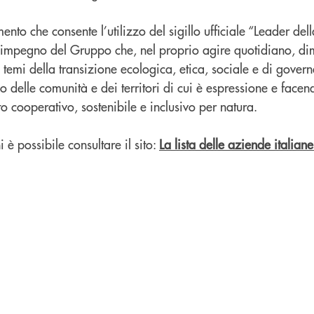
mento che consente l’utilizzo del sigillo ufficiale “Leader dell
’impegno del Gruppo che, nel proprio agire quotidiano, di
i temi della transizione ecologica, etica, sociale e di gover
delle comunità e dei territori di cui è espressione e facend
to cooperativo, sostenibile e inclusivo per natura.
i è possibile consultare il sito:
La lista delle aziende italiane