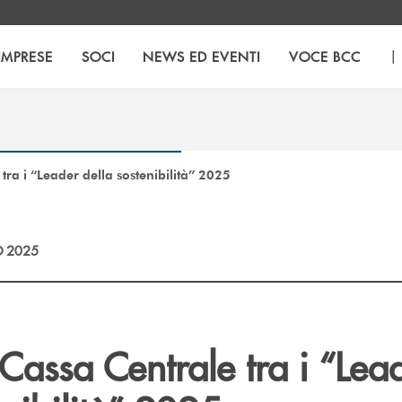
|
IMPRESE
SOCI
NEWS ED EVENTI
VOCE BCC
tra i “Leader della sostenibilità” 2025
 2025
Cassa Centrale tra i “Lea