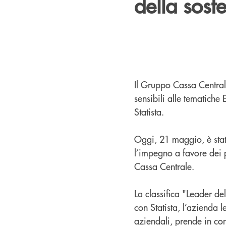
della sost
Il Gruppo Cassa Centrale 
sensibili alle tematiche
Statista.
Oggi, 21 maggio, è stata
l’impegno a favore dei p
Cassa Centrale.
La classifica "Leader de
con Statista, l’azienda l
aziendali, prende in co