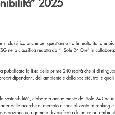
enibilità” 2025
si classifica anche per quest’anno tra le realtà italiane più
 ESG nella classifica redatta da “Il Sole 24 Ore” in collabor
 pubblicata la lista delle prime 240 realtà che si distingu
ropri dipendenti, dell’ambiente e della società, tra le qual
lla sostenibilità", elaborata annualmente dal Sole 24 Ore i
eader delle ricerche di mercato e specializzata in ranking e 
nsiderazione una gamma diversificata di indicatori ambiental