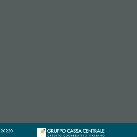
29020220