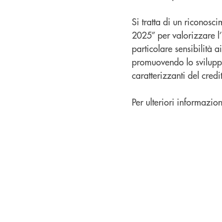
Si tratta di un riconosci
2025” per valorizzare l
particolare sensibilità a
promuovendo lo sviluppo 
caratterizzanti del credi
Per ulteriori informazion