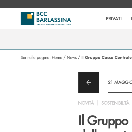
Salta al contenuto principale
PRIVATI
Sei nella pagina:
Home
/
News
/
Il Gruppo Cassa Centrale 
21 MAGGIO
NOVITÀ
SOSTENIBILITÀ
Il Gruppo 