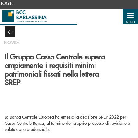
Salta al contenuto principale
LOGIN
MENU
NOVITÀ
Il Gruppo Cassa Centrale supera
ampiamente i requisiti minimi
patrimoniali fissati nella lettera
SREP
La Banca Centrale Europea ha emesso la decisione SREP 2022 per
Cassa Centrale Banca, al termine del proprio processo di revisione e
valutazione prudenziale.