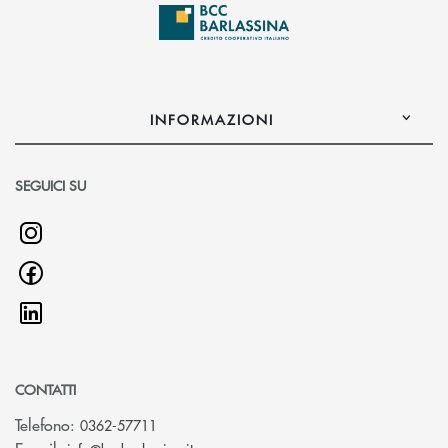
INFORMAZIONI
SEGUICI SU
CONTATTI
Telefono:
0362-57711
(si apre l’app di posta elettronica)