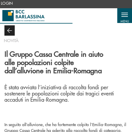
Salta al contenuto principale
LOGIN
MENU
NOVITÀ
Il Gruppo Cassa Centrale in aiuto
alle popolazioni colpite
dall’alluvione in Emilia-Romagna
È stata avviata l’iniziativa di raccolta fondi per
sostenere le popolazioni colpite dai tragici eventi
accaduti in Emilia-Romagna.
In seguito all’alluvione, che ha fortemente colpito l’Emilia-Romagna, il
Gruppo Cassa Centrale ha aderito alla raccolta fondi di categoria.