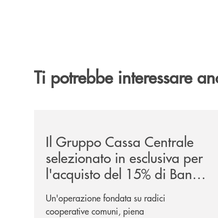
Ti potrebbe interessare an
/news/il-gruppo-cassa-centrale-selezionato-in-e
Il Gruppo Cassa Centrale
selezionato in esclusiva per
l'acquisto del 15% di Banca
Cambiano 1884
Un'operazione fondata su radici
cooperative comuni, piena