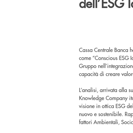
dell’ESG 
Cassa Centrale Banca ha
come “Conscious ESG Id
Gruppo nell’integrazione
capacità di creare valor
L’analisi, arrivata alla
Knowledge Company itali
visione in ottica ESG d
nuovo e sostenibile. Rap
fattori Ambientali, Soci