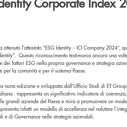
Identity Corporate Index 
 ottenuto l’attestato “ESG Identity – ICI Company 2024”, qu
entity”. Questo riconoscimento testimonia ancora una volt
 dei fattori ESG nella propria governance e strategia aziend
e per la comunità e per il sistema-Paese.
 sua nona edizione e sviluppata dall’Ufficio Studi di ET Gro
ana - rappresenta un significativo indicatore di coerenza
elle grandi aziende del Paese e mira a promuovere un model
presenta infatti un modello di eccellenza nel valutare l’inte
ali e di Governance nelle strategie aziendali.