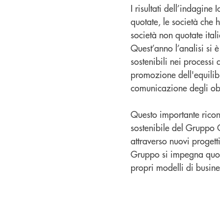
I risultati dell’indagin
quotate, le società che
società non quotate ital
Quest’anno l’analisi si è
sostenibili nei processi 
promozione dell'equilibr
comunicazione degli obi
Questo importante ricono
sostenibile del Gruppo 
attraverso nuovi progetti
Gruppo si impegna quoti
propri modelli di busine