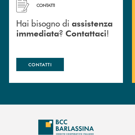
 Barlassina.
Hai bisogno di assistenza immediata ? Contattaci !
CONTATTI
Hai bisogno di
assistenza
?
!
immediata
Contattaci
CONTATTI