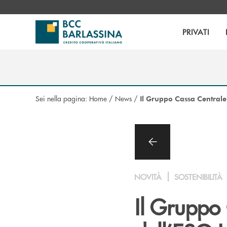
Salta al contenuto principale
PRIVATI
Sei nella pagina:
Home
/
News
/
Il Gruppo Cassa Centrale 
NOVITÀ
SOSTENIBILITÀ
Il Gruppo 