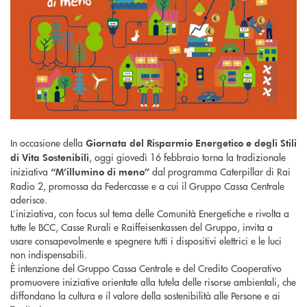
In occasione della
Giornata del Risparmio Energetico e degli Stili
, oggi giovedì 16 febbraio torna la tradizionale
di Vita Sostenibili
iniziativa
dal programma Caterpillar di Rai
“M’illumino di meno”
Radio 2, promossa da Federcasse e a cui il Gruppo Cassa Centrale
aderisce.
L’iniziativa, con focus sul tema delle Comunità Energetiche e rivolta a
tutte le BCC, Casse Rurali e Raiffeisenkassen del Gruppo, invita a
usare consapevolmente e spegnere tutti i dispositivi elettrici e le luci
non indispensabili.
È intenzione del Gruppo Cassa Centrale e del Credito Cooperativo
promuovere iniziative orientate alla tutela delle risorse ambientali, che
diffondano la cultura e il valore della sostenibilità alle Persone e ai