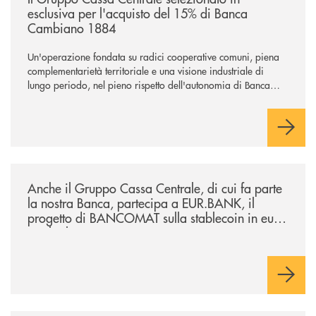
esclusiva per l'acquisto del 15% di Banca
Cambiano 1884
Un'operazione fondata su radici cooperative comuni, piena
complementarietà territoriale e una visione industriale di
lungo periodo, nel pieno rispetto dell'autonomia di Banca
Cambiano. Nei prossimi giorni verrà avviato il periodo di
negoziazione esclusiva per la finalizzazione dell’operazione.
/news/anche-il-gruppo-cassa-centrale-partecipa-a-eurbank-il-progetto-d
Anche il Gruppo Cassa Centrale, di cui fa parte
la nostra Banca, partecipa a EUR.BANK, il
progetto di BANCOMAT sulla stablecoin in euro
e sul relativo ecosistema