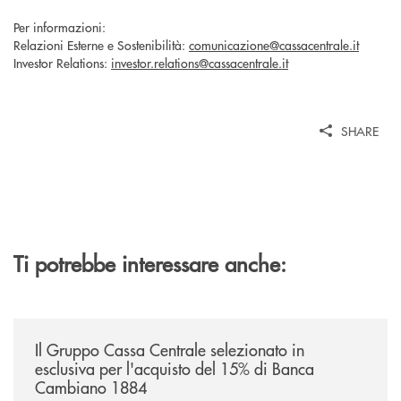
Per informazioni:
Relazioni Esterne e Sostenibilità:
comunicazione@cassacentrale.it
Investor Relations:
investor.relations@cassacentrale.it
SHARE
Ti potrebbe interessare anche:
/news/il-gruppo-cassa-centrale-selezionato-in-esclusiva-per-lacquisto
Il Gruppo Cassa Centrale selezionato in
esclusiva per l'acquisto del 15% di Banca
Cambiano 1884