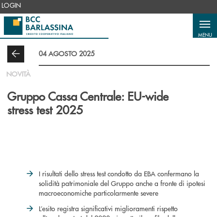
Salta al contenuto principale
LOGIN
MENU
04 AGOSTO 2025
NOVITÀ
Gruppo Cassa Centrale: EU-wide
stress test 2025
I risultati dello stress test condotto da EBA confermano la
solidità patrimoniale del Gruppo anche a fronte di ipotesi
macroeconomiche particolarmente severe
L’esito registra significativi miglioramenti rispetto