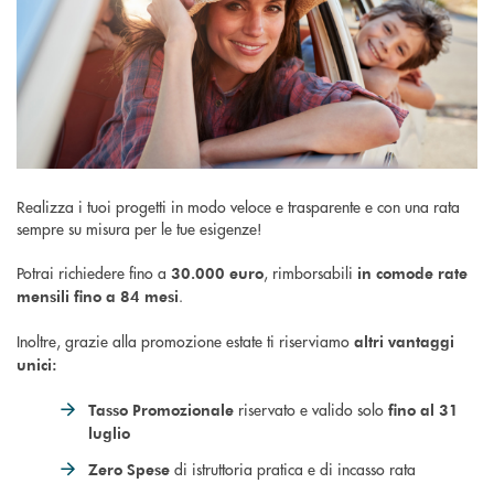
Realizza i tuoi progetti in modo veloce e trasparente e con una rata
sempre su misura per le tue esigenze!
Potrai richiedere fino a
, rimborsabili
30.000 euro
in comode rate
.
mensili fino a 84 mesi
Inoltre, grazie alla promozione estate ti riserviamo
altri vantaggi
unici:
riservato e valido solo
Tasso Promozionale
fino al 31
luglio
di istruttoria pratica e di incasso rata
Zero Spese