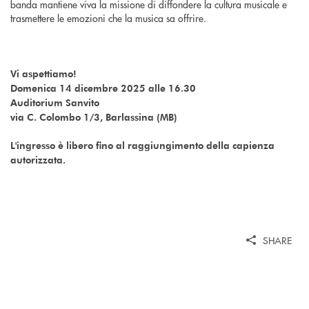
banda mantiene viva la missione di diffondere la cultura musicale e
trasmettere le emozioni che la musica sa offrire.
Vi aspettiamo!
Domenica 14 dicembre 2025 alle 16.30
Auditorium Sanvito
via C. Colombo 1/3, Barlassina (MB)
L'ingresso è libero fino al raggiungimento della capienza
autorizzata.
SHARE