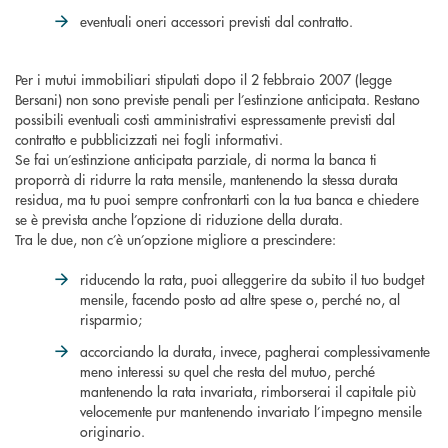
eventuali oneri accessori previsti dal contratto.
Per i mutui immobiliari stipulati dopo il 2 febbraio 2007 (legge
Bersani) non sono previste penali per l’estinzione anticipata. Restano
possibili eventuali costi amministrativi espressamente previsti dal
contratto e pubblicizzati nei fogli informativi.
Se fai un’estinzione anticipata parziale, di norma la banca ti
proporrà di ridurre la rata mensile, mantenendo la stessa durata
residua, ma tu puoi sempre confrontarti con la tua banca e chiedere
se è prevista anche l’opzione di riduzione della durata.
Tra le due, non c’è un’opzione migliore a prescindere:
riducendo la rata, puoi alleggerire da subito il tuo budget
mensile, facendo posto ad altre spese o, perché no, al
risparmio;
accorciando la durata, invece, pagherai complessivamente
meno interessi su quel che resta del mutuo, perché
mantenendo la rata invariata, rimborserai il capitale più
velocemente pur mantenendo invariato l’impegno mensile
originario.