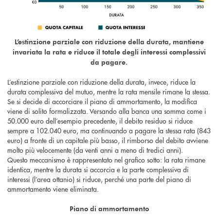
L’estinzione parziale con riduzione della durata, mantiene
invariata la rata e riduce il totale degli interessi complessivi
da pagare.
L’estinzione parziale con riduzione della durata, invece, riduce la
durata complessiva del mutuo, mentre la rata mensile rimane la stessa.
Se si decide di accorciare il piano di ammortamento, la modifica
viene di solito formalizzata. Versando alla banca una somma come i
50.000 euro dell’esempio precedente, il debito residuo si riduce
sempre a 102.040 euro, ma continuando a pagare la stessa rata (843
euro) a fronte di un capitale più basso, il rimborso del debito avviene
molto più velocemente (da venti anni a meno di tredici anni).
Questo meccanismo è rappresentato nel grafico sotto: la rata rimane
identica, mentre la durata si accorcia e la parte complessiva di
interessi (l’area ottanio) si riduce, perché una parte del piano di
ammortamento viene eliminata.
Piano di ammortamento