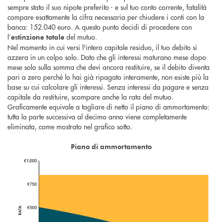
sempre stato il suo nipote preferito - e sul tuo conto corrente, fatalità
compare esattamente la cifra necessaria per chiudere i conti con la
banca: 152.040 euro. A questo punto decidi di procedere con
l’
del mutuo.
estinzione totale
Nel momento in cui versi l'intero capitale residuo, il tuo debito si
azzera in un colpo solo. Dato che gli interessi maturano mese dopo
mese solo sulla somma che devi ancora restituire, se il debito diventa
pari a zero perché lo hai già ripagato interamente, non esiste più la
base su cui calcolare gli interessi. Senza interessi da pagare e senza
capitale da restituire, scompare anche la rata del mutuo.
Graficamente equivale a tagliare di netto il piano di ammortamento:
tutta la parte successiva al decimo anno viene completamente
eliminata, come mostrato nel grafico sotto.
Piano di ammortamento