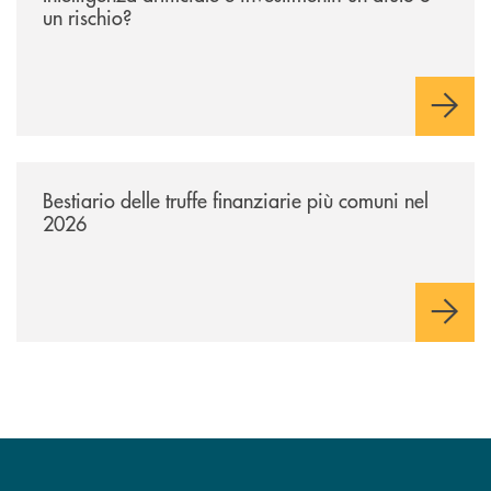
un rischio?
/news/bestiario-delle-truffe-finanziarie-piu-comuni-nel-2026/
Bestiario delle truffe finanziarie più comuni nel
2026