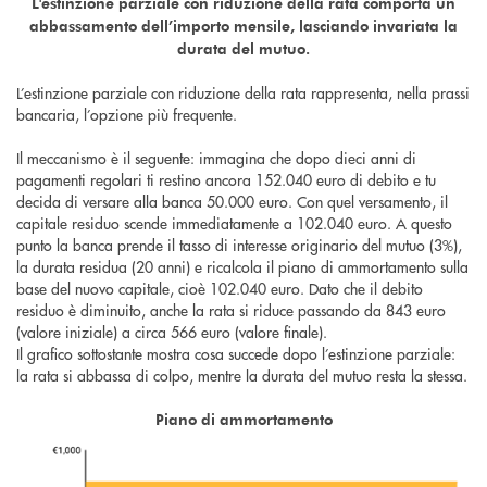
L'estinzione parziale con riduzione della rata comporta un
abbassamento dell’importo mensile, lasciando invariata la
durata del mutuo.
L’estinzione parziale con riduzione della rata rappresenta, nella prassi
bancaria, l’opzione più frequente.
Il meccanismo è il seguente: immagina che dopo dieci anni di
pagamenti regolari ti restino ancora 152.040 euro di debito e tu
decida di versare alla banca 50.000 euro. Con quel versamento, il
capitale residuo scende immediatamente a 102.040 euro. A questo
punto la banca prende il tasso di interesse originario del mutuo (3%),
la durata residua (20 anni) e ricalcola il piano di ammortamento sulla
base del nuovo capitale, cioè 102.040 euro. Dato che il debito
residuo è diminuito, anche la rata si riduce passando da 843 euro
(valore iniziale) a circa 566 euro (valore finale).
Il grafico sottostante mostra cosa succede dopo l’estinzione parziale:
la rata si abbassa di colpo, mentre la durata del mutuo resta la stessa.
Piano di ammortamento