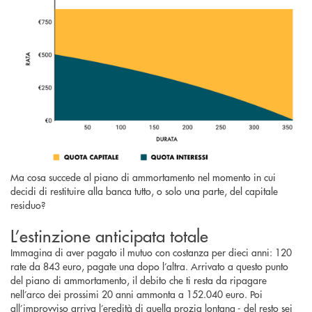
Ma cosa succede al piano di ammortamento nel momento in cui
decidi di restituire alla banca tutto, o solo una parte, del capitale
residuo?
L’estinzione anticipata totale
Immagina di aver pagato il mutuo con costanza per dieci anni: 120
rate da 843 euro, pagate una dopo l’altra. Arrivato a questo punto
del piano di ammortamento, il debito che ti resta da ripagare
nell’arco dei prossimi 20 anni ammonta a 152.040 euro. Poi
all’improvviso arriva l’eredità di quella prozia lontana - del resto sei