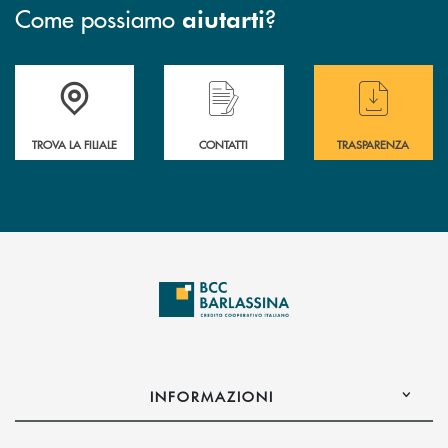
Come possiamo
?
aiutarti
Accedi all' elenco completo delle filiali di BCC Barlassina.
Hai bisogno di assistenza immediata ? Contatt
Hai bisogno di alcuni
TROVA LA FILIALE
CONTATTI
TRASPARENZA
INFORMAZIONI