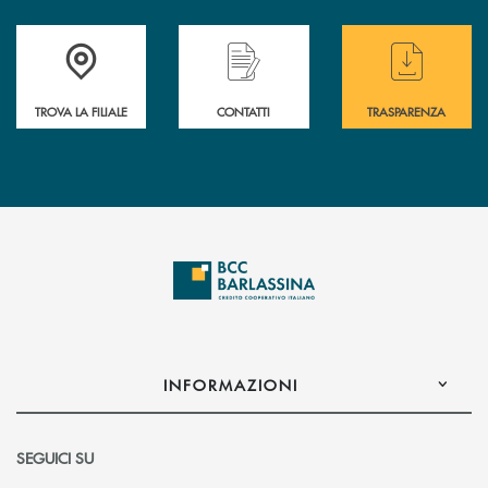
Accedi all' elenco completo delle filiali di BCC Barlassina.
Hai bisogno di assistenza immediata ? Contatt
Hai bisogno di alcuni
TROVA LA FILIALE
CONTATTI
TRASPARENZA
INFORMAZIONI
SEGUICI SU