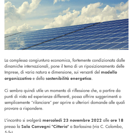
La complessa congiuntura economica, fortemente condizionata dalle
dinamiche internazionali, pone il tema di un riposizionamento delle
Imprese, di varia natura e dimensione, sui versanti del
modello
e della
.
organizzativo
sostenibilità energetica
Ci sembra quindi utile un momento di riflessione che, a partire da
punti di vista ed esperienze differenti, possa offrire suggerimenti o
semplicemente “rilanciare” per aprire a ulteriori domande alle quali
provare a rispondere.
L'incontro si svolgerà
alle
mercoledì 23 novembre 2022
ore 18
presso la
a Barlassina (via C. Colombo,
Sala Convegni "Citterio"
5/b).