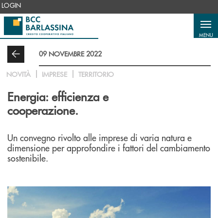
Salta al contenuto principale
LOGIN
MENU
09 NOVEMBRE 2022
NOVITÀ
IMPRESE
TERRITORIO
Energia: efficienza e
cooperazione.
Un convegno rivolto alle imprese di varia natura e
dimensione per approfondire i fattori del cambiamento
sostenibile.