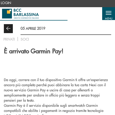
Salta al contenuto principale
LOGIN
MENU
05 APRILE 2019
PRIVATI
SOCI
È arrivato Garmin Pay!
Da oggi, correre con il tuo dispositivo Garmin ti offre un'esperienza
ancora più completa perché puoi abbinare la tua carta Nexi con il
nuovo servizio Garmin Pay e uscire di casa per allenarti o
semplicemente per andare in ufficio più leggero e senza troppi
pensieri per la testa.
Garmin Pay è il servizio disponibile sugli smartwatch Garmin
compatibili che abilita i pagamenti in negozio tramite tecnologia