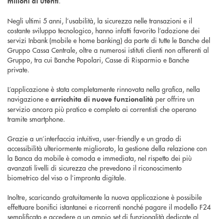
.
milioni di utenti
Negli ultimi 5 anni, l’usabilità, la sicurezza nelle transazioni e il
costante sviluppo tecnologico, hanno infatti favorito l’adozione dei
servizi Inbank (mobile e home banking) da parte di tutte le Banche del
Gruppo Cassa Centrale, oltre a numerosi istituti clienti non afferenti al
Gruppo, tra cui Banche Popolari, Casse di Risparmio e Banche
private.
L’applicazione è stata completamente rinnovata nella grafica, nella
navigazione e
per offrire un
arricchita di nuove funzionalità
servizio ancora più pratico e completo ai correntisti che operano
tramite smartphone.
Grazie a un’interfaccia intuitiva, user-friendly e un grado di
accessibilità ulteriormente migliorato, la gestione della relazione con
la Banca da mobile è comoda e immediata, nel rispetto dei più
avanzati livelli di sicurezza che prevedono il riconoscimento
biometrico del viso o l’impronta digitale.
Inoltre, scaricando gratuitamente la nuova applicazione è possibile
effettuare bonifici istantanei e ricorrenti nonché pagare il modello F24
semplificato e accedere a un ampio set di funzionalità dedicate al