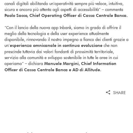
canali digitali abilitando un’operatività sempre più veloce, intuitiva,
sicura e ancora più attenta agli aspetti di accessibilità” – commenta
Paolo Sacco, Chief Operating Officer di Cassa Centrale Banca.
“Con il lancio della nuova app Inbank, siamo in grado di offrire il
meglio della tecnologia e della user experience attualmente
disponibile, rinnovando il nostro impegno a fianco dei clienti grazie a
un’
che non
esperienza omnicanale in continua evoluzione
prescinde tuttavia dai valori fondanti di prossimità territoriale,
servizio alla comunità e sviluppo sostenibile in tutte le aree in cui
operiamo” – dichiara
Manuele Margini, Chief Information
Officer di Cassa Centrale Banca e AD di Allitude.
SHARE