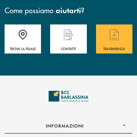
Come possiamo
?
aiutarti
Accedi all' elenco completo delle filiali di BCC Barlassina.
Hai bisogno di assistenza immediata ? Contatt
Hai bisogno di alcuni
TROVA LA FILIALE
CONTATTI
TRASPARENZA
INFORMAZIONI