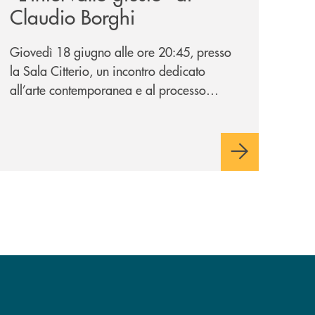
Claudio Borghi
Giovedì 18 giugno alle ore 20:45, presso
la Sala Citterio, un incontro dedicato
all’arte contemporanea e al processo
creativo attraverso il nuovo volume dello
scultore barlassinese.