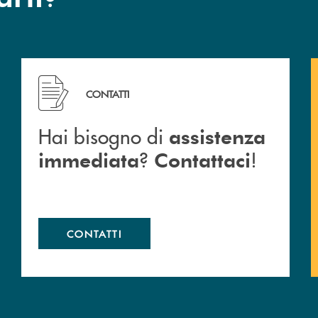
 Barlassina.
Hai bisogno di assistenza immediata ? Contattaci !
CONTATTI
Hai bisogno di
assistenza
?
!
immediata
Contattaci
CONTATTI