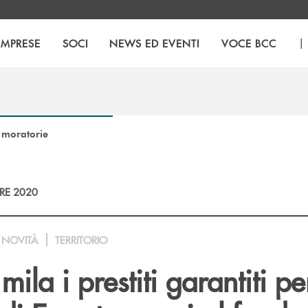
|
IMPRESE
SOCI
NEWS ED EVENTI
VOCE BCC
e moratorie
RE 2020
NOVITÀ
TERRITORIO
ila i prestiti garantiti pe