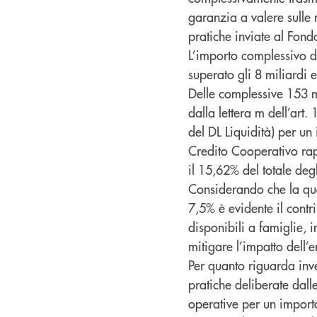
garanzia a valere sulle m
pratiche inviate al Fond
L’importo complessivo de
superato gli 8 miliardi e
Delle complessive 153 mi
dalla lettera m dell’art
del DL Liquidità) per un
Credito Cooperativo rapp
il 15,62% del totale degl
Considerando che la quo
7,5% è evidente il cont
disponibili a famiglie, 
mitigare l’impatto dell’
Per quanto riguarda inve
pratiche deliberate dal
operative per un import