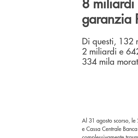
8 miliardi
garanzia 
Di questi, 132 
2 miliardi e 64
334 mila morato
Al 31 agosto scorso, le
e Cassa Centrale Banca 
complessivamente trasm