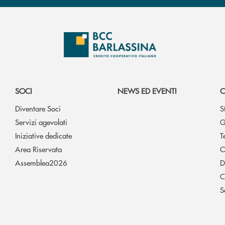
SOCI
NEWS ED EVENTI
C
Diventare Soci
S
Servizi agevolati
G
Iniziative dedicate
T
Area Riservata
O
Assemblea2026
D
C
S