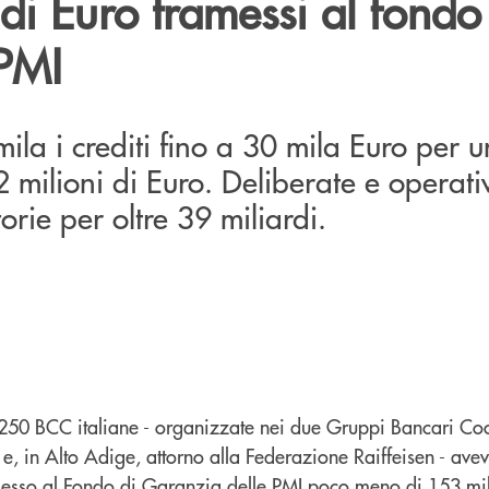
 di Euro tramessi al fondo
PMI
mila i crediti fino a 30 mila Euro per u
2 milioni di Euro. Deliberate e operativ
rie per oltre 39 miliardi.
 250 BCC italiane - organizzate nei due Gruppi Bancari Coo
e, in Alto Adige, attorno alla Federazione Raiffeisen - ave
esso al Fondo di Garanzia delle PMI poco meno di 153 mila