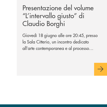
Presentazione del volume
“L’intervallo giusto” di
Claudio Borghi
Giovedì 18 giugno alle ore 20:45, presso
la Sala Citterio, un incontro dedicato
all’arte contemporanea e al processo
creativo attraverso il nuovo volume dello
scultore barlassinese.