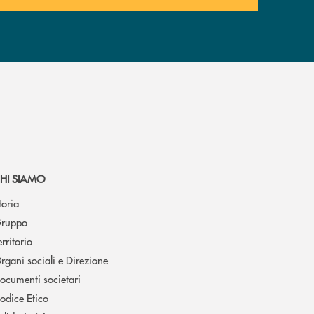
HI SIAMO
toria
ruppo
erritorio
rgani sociali e Direzione
ocumenti societari
odice Etico