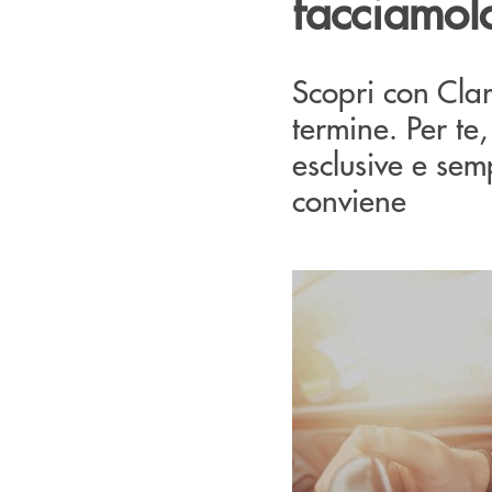
facciamol
Scopri con Clar
termine. Per te,
esclusive e sem
conviene