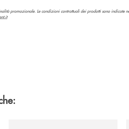
alità promozionale. Le condizioni contrattuali dei prodotti sono indicate ne
nt.it
che:
to-di-claudio-borghi/
/news/al-via-la-promozione-taglia-la-rata-di-prestipay-
/