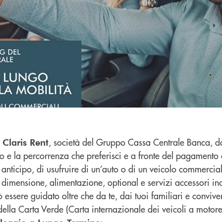
e
, società del Gruppo Cassa Centrale Banca, da 
Claris Rent
odo e la percorrenza che preferisci e a fronte del pagamento
anticipo, di usufruire di un’auto o di un veicolo commerciale
 dimensione, alimentazione, optional e servizi accessori inc
ò essere guidato oltre che da te, dai tuoi familiari e convive
i della Carta Verde (Carta internazionale dei veicoli a motore