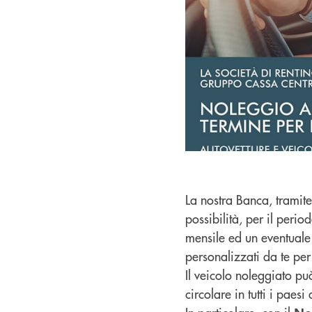
La nostra Banca, tramit
possibilità, per il peri
mensile ed un eventuale 
personalizzati da te per
Il veicolo noleggiato pu
circolare in tutti i paes