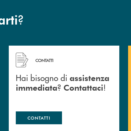
?
arti
 Barlassina.
Hai bisogno di assistenza immediata ? Contattaci !
CONTATTI
Hai bisogno di
assistenza
?
!
immediata
Contattaci
CONTATTI