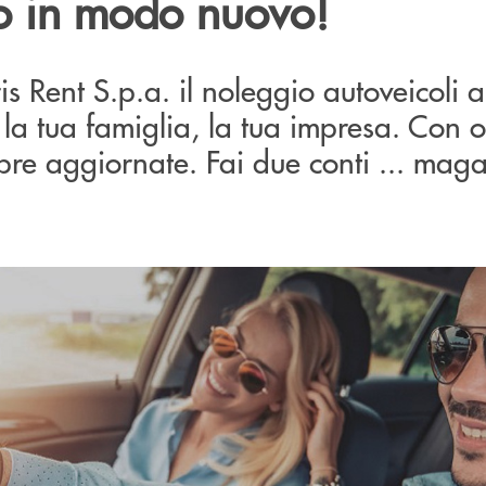
o in modo nuovo!
is Rent S.p.a. il noleggio autoveicoli 
 la tua famiglia, la tua impresa. Con o
pre aggiornate. Fai due conti ... magar