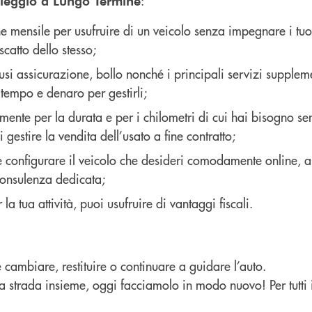
:
leggio a Lungo Termine
 mensile per usufruire di un veicolo senza impegnare i tuo
iscatto dello stesso;
usi assicurazione, bollo nonché i principali servizi supplem
tempo e denaro per gestirli;
mente per la durata e per i chilometri di cui hai bisogno s
gestire la vendita dell’usato a fine contratto;
e configurare il veicolo che desideri comodamente online, a
consulenza dedicata;
r la tua attività, puoi usufruire di vantaggi fiscali.
e cambiare, restituire o continuare a guidare l’auto.
strada insieme, oggi facciamolo in modo nuovo! Per tutti i 