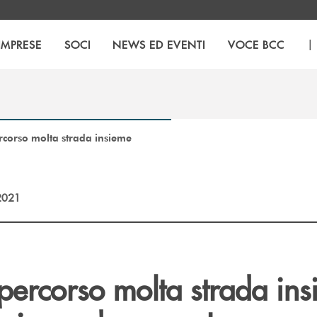
|
IMPRESE
SOCI
NEWS ED EVENTI
VOCE BCC
rcorso molta strada insieme
2021
ercorso molta strada ins