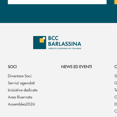
SOCI
NEWS ED EVENTI
C
Diventare Soci
S
Servizi agevolati
G
Iniziative dedicate
T
Area Riservata
O
Assemblea2026
D
C