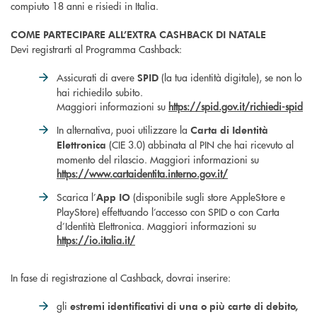
compiuto 18 anni e risiedi in Italia.
COME PARTECIPARE ALL’EXTRA CASHBACK DI NATALE
Devi registrarti al Programma Cashback:
Assicurati di avere
(la tua identità digitale), se non lo
SPID
hai richiedilo subito.
Maggiori informazioni su
https://spid.gov.it/richiedi-spid
In alternativa, puoi utilizzare la
Carta di Identità
(CIE 3.0) abbinata al PIN che hai ricevuto al
Elettronica
momento del rilascio. Maggiori informazioni su
https://www.cartaidentita.interno.gov.it/
Scarica l’
(disponibile sugli store AppleStore e
App IO
PlayStore) effettuando l’accesso con SPID o con Carta
d’Identità Elettronica. Maggiori informazioni su
https://io.italia.it/
In fase di registrazione al Cashback, dovrai inserire:
gli
estremi identificativi di una o più carte di debito,