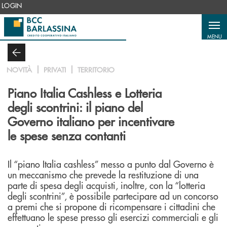
Salta al contenuto principale
LOGIN
MENU
NOVITÀ
PRIVATI
TERRITORIO
Piano Italia Cashless e Lotteria
degli scontrini: il piano del
Governo italiano per incentivare
le spese senza contanti
Il “piano Italia cashless” messo a punto dal Governo è
un meccanismo che prevede la restituzione di una
parte di spesa degli acquisti, inoltre, con la “lotteria
degli scontrini”, è possibile partecipare ad un concorso
a premi che si propone di ricompensare i cittadini che
effettuano le spese presso gli esercizi commerciali e gli