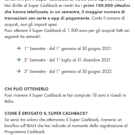
Hai diritto al Super Cashback se rientri tra i
primi 100.000 cittadini
che hanno totalizzato, in un semestre, il maggior numero di
. Conta il numero di
transazioni con carte e app di pagamento
acquisti, non gli importi spesi.
Puoi ottenere il Super Cashback di 1.500 euro per gli acquisti fatti nei
seguenti tre semestri:
1° Semestre - dal 1° gennaio al 30 giugno 2021
2° Semestre - dal 1° luglio al 31 dicembre 2021
3° Semestre - dal 1° gennaio al 30 giugno 2022
CHI PUÒ OTTENERLO
Puoi ricevere il Super Cashback se hai compiuto 18 anni e risiedi in
Italia.
COME È EROGATO IL SUPER CASHBACK?
Se sarai tra coloro che otterranno il Super Cashback, riceverai un
bonifico sull’IBAN che hai indicato al momento della registrazione al
Programma Cashback.