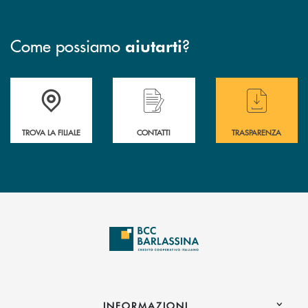
Come possiamo
?
aiutarti
Accedi all' elenco completo delle filiali di BCC Barlassina.
Hai bisogno di assistenza immediata ? Contatt
Hai bisogno di alcuni
TROVA LA FILIALE
CONTATTI
TRASPARENZA
INFORMAZIONI