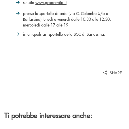
sul sito
www.groanevita.it
presso lo sportello di sede (via C. Colombo 5/b a
Barlassina) lunedì e venerdì dalle 10:30 alle 12:30;
mercoledì dalle 17 alle 19
in un qualsiasi sportello della BCC di Barlassina.
SHARE
Ti potrebbe interessare anche: