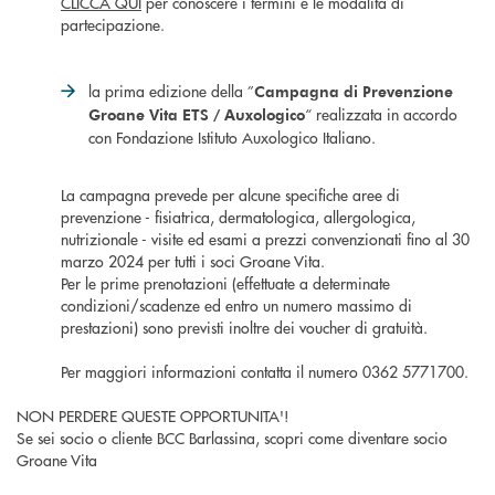
CLICCA QUI
per conoscere i termini e le modalità di
partecipazione.
la prima edizione della ”
Campagna di Prevenzione
“ realizzata in accordo
Groane Vita ETS / Auxologico
con Fondazione Istituto Auxologico Italiano.
La campagna prevede per alcune specifiche aree di
prevenzione - fisiatrica, dermatologica, allergologica,
nutrizionale - visite ed esami a prezzi convenzionati fino al 30
marzo 2024 per tutti i soci Groane Vita.
Per le prime prenotazioni (effettuate a determinate
condizioni/scadenze ed entro un numero massimo di
prestazioni) sono previsti inoltre dei voucher di gratuità.
Per maggiori informazioni contatta il numero 0362 5771700.
NON PERDERE QUESTE OPPORTUNITA'!
Se sei socio o cliente BCC Barlassina, scopri come diventare socio
Groane Vita