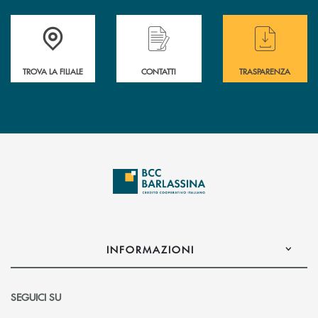
Accedi all' elenco completo delle filiali di BCC Barlassina.
Hai bisogno di assistenza immediata ? Contatt
Hai bisogno di alcuni
TROVA LA FILIALE
CONTATTI
TRASPARENZA
INFORMAZIONI
SEGUICI SU