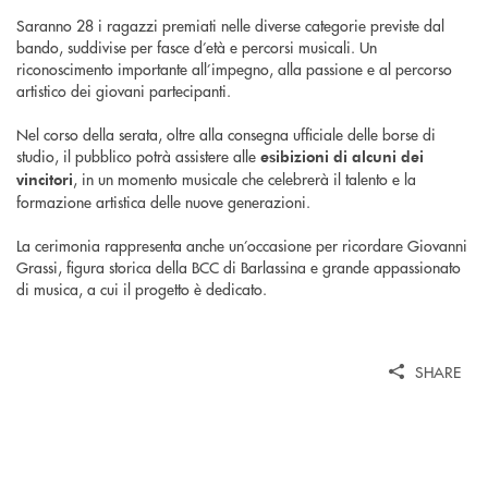
Saranno 28 i ragazzi premiati nelle diverse categorie previste dal
bando, suddivise per fasce d’età e percorsi musicali. Un
riconoscimento importante all’impegno, alla passione e al percorso
artistico dei giovani partecipanti.
Nel corso della serata, oltre alla consegna ufficiale delle borse di
studio, il pubblico potrà assistere alle
esibizioni di alcuni dei
, in un momento musicale che celebrerà il talento e la
vincitori
formazione artistica delle nuove generazioni.
La cerimonia rappresenta anche un’occasione per ricordare Giovanni
Grassi, figura storica della BCC di Barlassina e grande appassionato
di musica, a cui il progetto è dedicato.
SHARE