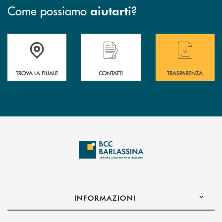
Come possiamo
?
aiutarti
Accedi all' elenco completo delle filiali di BCC Barlassina.
Hai bisogno di assistenza immediata ? Contatt
Hai bisogno di alcuni
TROVA LA FILIALE
CONTATTI
TRASPARENZA
INFORMAZIONI