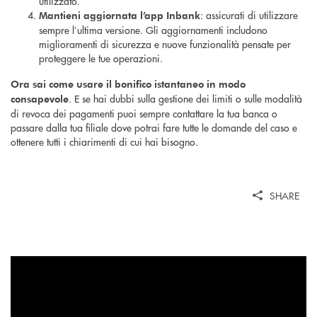
utilizzato.
: assicurati di utilizzare
Mantieni aggiornata l’app Inbank
sempre l’ultima versione. Gli aggiornamenti includono
miglioramenti di sicurezza e nuove funzionalità pensate per
proteggere le tue operazioni.
Ora sai come usare il bonifico istantaneo in modo
. E se hai dubbi sulla gestione dei limiti o sulle modalità
consapevole
di revoca dei pagamenti puoi sempre contattare la tua banca o
passare dalla tua filiale dove potrai fare tutte le domande del caso e
ottenere tutti i chiarimenti di cui hai bisogno.
SHARE