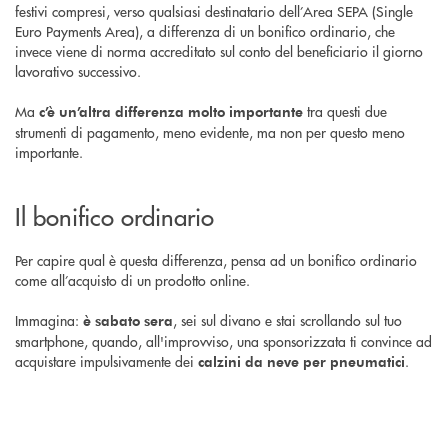
festivi compresi, verso qualsiasi destinatario dell’Area SEPA (Single
Euro Payments Area), a differenza di un bonifico ordinario, che
invece viene di norma accreditato sul conto del beneficiario il giorno
lavorativo successivo.
Ma
tra questi due
c’è un’altra differenza molto importante
strumenti di pagamento, meno evidente, ma non per questo meno
importante.
Il bonifico ordinario
Per capire qual è questa differenza, pensa ad un bonifico ordinario
come all’acquisto di un prodotto online.
Immagina:
, sei sul divano e stai scrollando sul tuo
è sabato sera
smartphone, quando, all'improvviso, una sponsorizzata ti convince ad
acquistare impulsivamente dei
.
calzini da neve per pneumatici