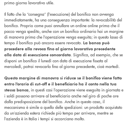
primo giorno lavorativo utile.
Il fatto che la “consegna” (l’esecuzione) del bonifico non avvenga
immediatamente, ha una conseguenza importante: la revocabilità del
bonifico. Proprio come puoi annullare un ordine online prima che il
pacco venga spedito, anche con un bonifico ordinario hai un margine
di manovra prima che l’operazione venga eseguita; in questo lasso di
tempo il bonifico può ancora essere revocato.
La banca può
procedere alla revoca fino al giorno lavorativo precedente
. Significa, ad esempio, che se
alla data di esecuzione concordata
disponi un bonifico il lunedì con data di esecuzione fissata al
mercoledì, potrai revocarlo fino al giorno precedente, cioè martedì.
Questo margine di manovra si riduce se il bonifico viene fatto
entro l’orario di cut-off e il beneficiario ha il conto nella tua
, in questi casi l’operazione viene eseguita in giornata e
stessa banca
i soldi possono arrivare al beneficiario anche nel giro di poche ore
dalla predisposizione del bonifico. Anche in questo caso, il
meccanismo è simile a quello delle spedizioni: un prodotto acquistato
da un’azienda estera richiede più tempo per arrivare, mentre se
l’azienda è in Italia i tempi si accorciano molto.