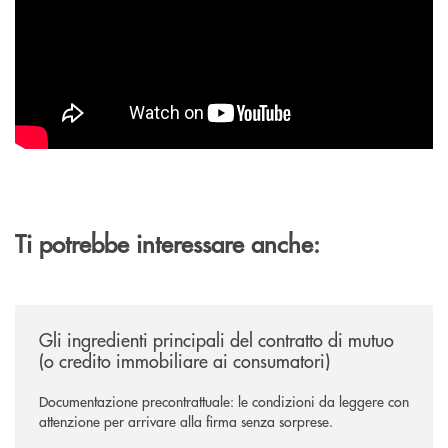
Ti potrebbe interessare anche:
/news/gli-ingredienti-principali-del-contratto-di-mutuo-o-credito-immob
Gli ingredienti principali del contratto di mutuo
(o credito immobiliare ai consumatori)
Documentazione precontrattuale: le condizioni da leggere con
attenzione per arrivare alla firma senza sorprese.