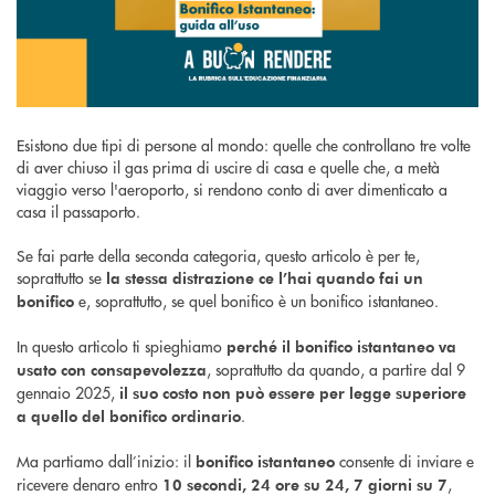
Esistono due tipi di persone al mondo: quelle che controllano tre volte
di aver chiuso il gas prima di uscire di casa e quelle che, a metà
viaggio verso l'aeroporto, si rendono conto di aver dimenticato a
casa il passaporto.
Se fai parte della seconda categoria, questo articolo è per te,
soprattutto se
la stessa distrazione ce l’hai quando fai un
e, soprattutto, se quel bonifico è un bonifico istantaneo.
bonifico
In questo articolo ti spieghiamo
perché il bonifico istantaneo va
, soprattutto da quando, a partire dal 9
usato con consapevolezza
gennaio 2025,
il suo costo non può essere per legge superiore
.
a quello del bonifico ordinario
Ma partiamo dall’inizio: il
consente di inviare e
bonifico istantaneo
ricevere denaro entro
,
10 secondi, 24 ore su 24, 7 giorni su 7