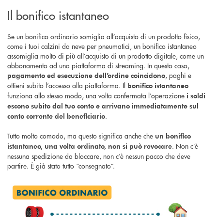
Il bonifico istantaneo
Se un bonifico ordinario somiglia all’acquisto di un prodotto fisico,
come i tuoi calzini da neve per pneumatici, un bonifico istantaneo
assomiglia molto di più all’acquisto di un prodotto digitale, come un
abbonamento ad una piattaforma di streaming. In questo caso,
, paghi e
pagamento ed esecuzione dell’ordine coincidono
ottieni subito l’accesso alla piattaforma. Il
bonifico istantaneo
funziona allo stesso modo, una volta confermata l’operazione
i soldi
escono subito dal tuo conto e arrivano immediatamente sul
.
conto corrente del beneficiario
Tutto molto comodo, ma questo significa anche che
un bonifico
. Non c’è
istantaneo, una volta ordinato, non si può revocare
nessuna spedizione da bloccare, non c’è nessun pacco che deve
partire. È già stato tutto “consegnato”.