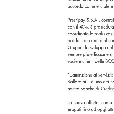
accordo commerciale e d
Prestipay S.p.A., contr
con il 40%, è presiedut
coordinato la realizzazi
prodotti di credito al co
Gruppo: lo sviluppo del
sempre più efficace e str
socie e clienti delle BC
“L’attenzione al servizi
Ballardini – è uno dei nos
nostre Banche di Credito
La nuova offerta, con so
erogati fino ad oggi att