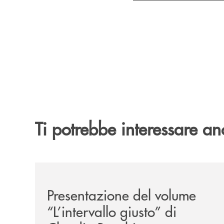
Ti potrebbe interessare an
/news/presentazione-del-volume-l-intervallo-gius
Presentazione del volume
“L’intervallo giusto” di