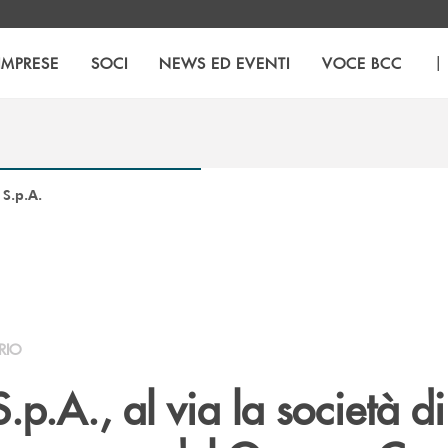
|
IMPRESE
SOCI
NEWS ED EVENTI
VOCE BCC
 S.p.A.
RIO
.p.A., al via la società di