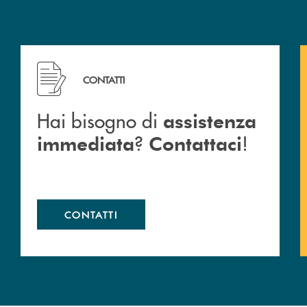
 Barlassina.
Hai bisogno di assistenza immediata ? Contattaci !
CONTATTI
Hai bisogno di
assistenza
?
!
immediata
Contattaci
CONTATTI