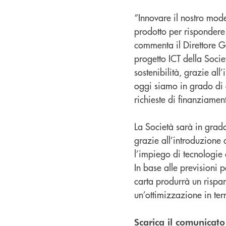
“Innovare il nostro mode
prodotto per rispondere 
commenta il Direttore Ge
progetto ICT della Societ
sostenibilità, grazie al
oggi siamo in grado di o
richieste di finanziamen
La Società sarà in grado 
grazie all’introduzione d
l’impiego di tecnologie 
In base alle previsioni 
carta produrrà un rispa
un’ottimizzazione in ter
Scarica il comunicat