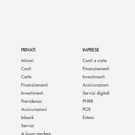
PRIVATI
IMPRESE
Minori
Conti e carte
Conti
Finanziamenti
Carte
Investimenti
Finanziamenti
Assicurazioni
Investimenti
Servizi digitali
Previdenza
PNRR
Assicurazioni
POS
Inbank
Estero
Servizi
A buon rendere