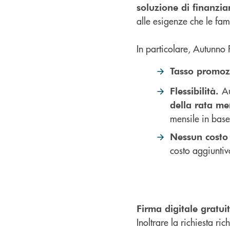
soluzione di finanzia
alle esigenze che le fam
In particolare, Autunno F
Tasso promo
Au
Flessibilità.
della rata me
mensile in base
Nessun costo
costo aggiuntivo
Firma digitale gratui
Inoltrare la richiesta ri