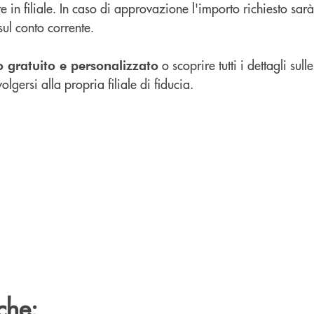
e in filiale. In caso di approvazione l'importo richiesto sarà
ul conto corrente.
o scoprire tutti i dettagli sull
o gratuito e personalizzato
volgersi alla propria filiale di fiducia.
che: