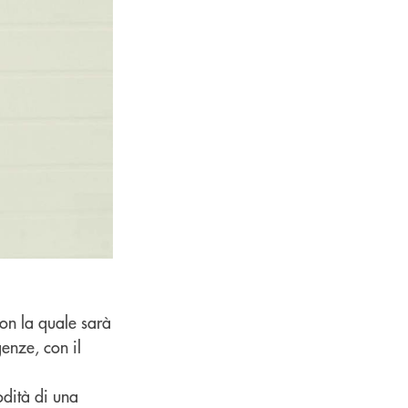
on la quale sarà
enze, con il
odità di una