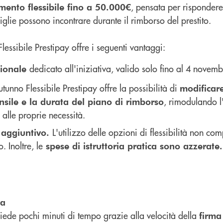
, pensata per risponder
mento flessibile fino a 50.000€
iglie possono incontrare durante il rimborso del prestito.
lessibile Prestipay offre i seguenti vantaggi:
dedicato all'iniziativa, valido solo fino al 4 novem
zionale
tunno Flessibile Prestipay offre la possibilità di
modificar
, rimodulando 
nsile e la durata del piano di rimborso
 alle proprie necessità.
L'utilizzo delle opzioni di flessibilità non co
 aggiuntivo.
. Inoltre, le
spese di istruttoria pratica sono azzerate.
ta
chiede pochi minuti di tempo grazie alla velocità della
firma