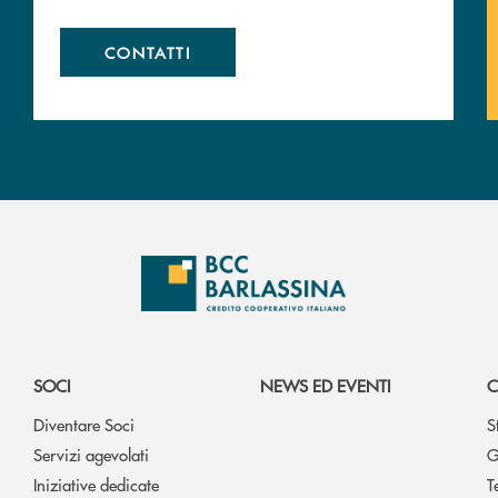
CONTATTI
SOCI
NEWS ED EVENTI
C
Diventare Soci
S
Servizi agevolati
G
Iniziative dedicate
T