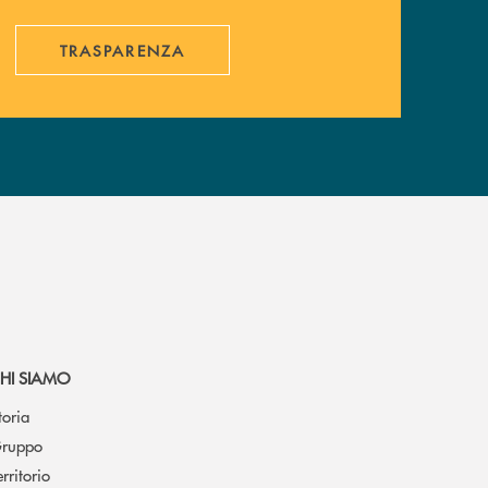
TRASPARENZA
HI SIAMO
toria
ruppo
erritorio