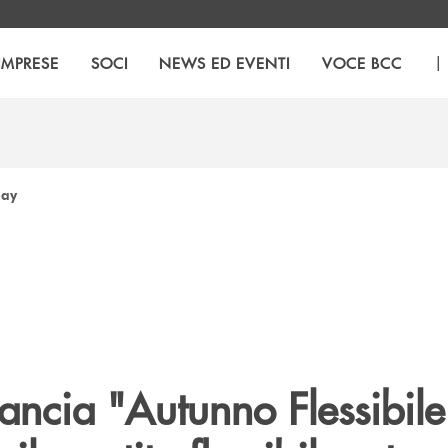
|
IMPRESE
SOCI
NEWS ED EVENTI
VOCE BCC
pay
lancia "Autunno Flessibile