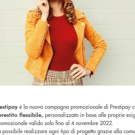
è la nuova campagna promozionale di Prestipay c
restipay
personalizzato in base alle proprie esig
prestito flessibile,
romozionale valido solo fino al 4 novembre 2022.
possibile realizzare ogni tipo di progetto grazie alla com