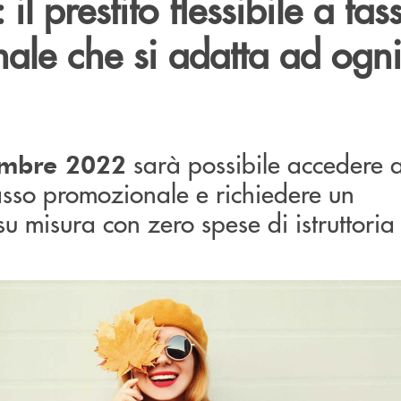
 il prestito flessibile a tas
ale che si adatta ad ogn
sarà possibile accedere 
mbre 2022
asso promozionale e richiedere un
u misura con zero spese di istruttoria 