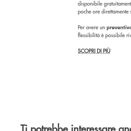
disponibile gratuitament
poche ore direttamente s
Per avere un
preventiv
flessibilità è possibile ri
SCOPRI DI PIÙ
Ti potrebbe interessare an