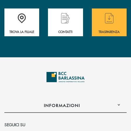
Accedi all' elenco completo delle filiali di BCC Barlassina.
Hai bisogno di assistenza immediata ? Contatt
Hai bisogno di alcuni
TROVA LA FILIALE
CONTATTI
TRASPARENZA
INFORMAZIONI
SEGUICI SU