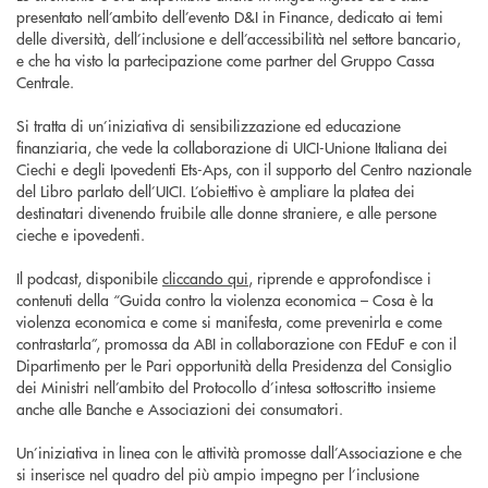
presentato nell’ambito dell’evento D&I in Finance, dedicato ai temi
delle diversità, dell’inclusione e dell’accessibilità nel settore bancario,
e che ha visto la partecipazione come partner del Gruppo Cassa
Centrale.
Si tratta di un’iniziativa di sensibilizzazione ed educazione
finanziaria, che vede la collaborazione di UICI-Unione Italiana dei
Ciechi e degli Ipovedenti Ets-Aps, con il supporto del Centro nazionale
del Libro parlato dell’UICI. L’obiettivo è ampliare la platea dei
destinatari divenendo fruibile alle donne straniere, e alle persone
cieche e ipovedenti.
Il podcast, disponibile
cliccando qui
, riprende e approfondisce i
contenuti della “Guida contro la violenza economica – Cosa è la
violenza economica e come si manifesta, come prevenirla e come
contrastarla”, promossa da ABI in collaborazione con FEduF e con il
Dipartimento per le Pari opportunità della Presidenza del Consiglio
dei Ministri nell’ambito del Protocollo d’intesa sottoscritto insieme
anche alle Banche e Associazioni dei consumatori.
Un’iniziativa in linea con le attività promosse dall’Associazione e che
si inserisce nel quadro del più ampio impegno per l’inclusione