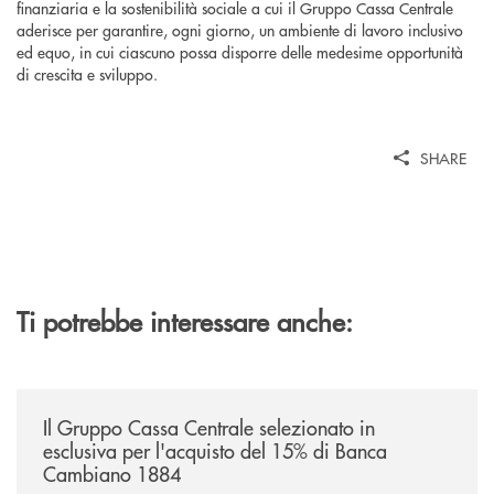
finanziaria e la sostenibilità sociale a cui il Gruppo Cassa Centrale
aderisce per garantire, ogni giorno, un ambiente di lavoro inclusivo
ed equo, in cui ciascuno possa disporre delle medesime opportunità
di crescita e sviluppo.
SHARE
Ti potrebbe interessare anche:
/news/il-gruppo-cassa-centrale-selezionato-in-esclusiva-per-lacquisto
Il Gruppo Cassa Centrale selezionato in
esclusiva per l'acquisto del 15% di Banca
Cambiano 1884