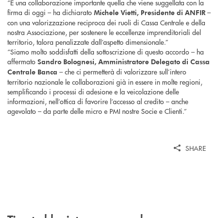
“È una collaborazione importante quella che viene suggellata con la
firma di oggi – ha dichiarato
–
Michele Vietti, Presidente di ANFIR
con una valorizzazione reciproca dei ruoli di Cassa Centrale e della
nostra Associazione, per sostenere le eccellenze imprenditoriali del
territorio, talora penalizzate dall’aspetto dimensionale.”
“Siamo molto soddisfatti della sottoscrizione di questo accordo – ha
affermato
Sandro Bolognesi, Amministratore Delegato di Cassa
– che ci permetterà di valorizzare sull’intero
Centrale Banca
territorio nazionale le collaborazioni già in essere in molte regioni,
semplificando i processi di adesione e la veicolazione delle
informazioni, nell’ottica di favorire l’accesso al credito – anche
agevolato – da parte delle micro e PMI nostre Socie e Clienti.”
SHARE