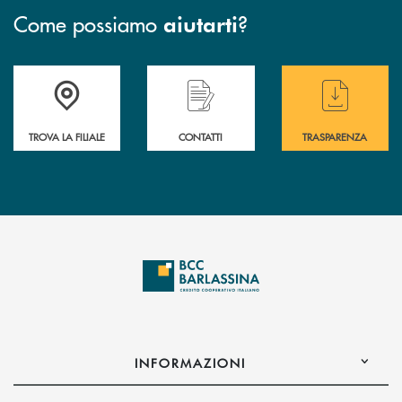
Come possiamo
?
aiutarti
Accedi all' elenco completo delle filiali di BCC Barlassina.
Hai bisogno di assistenza immediata ? Contatt
Hai bisogno di alcuni
TROVA LA FILIALE
CONTATTI
TRASPARENZA
INFORMAZIONI