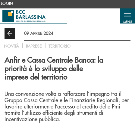
Salta al contenuto principale
LOGIN
MENU
09 APRILE 2024
NOVITÀ
IMPRESE
TERRITORIO
Anfir e Cassa Centrale Banca: la
priorità è lo sviluppo delle
imprese del territorio
Una convenzione volta a rafforzare l’impegno tra il
Gruppo Cassa Centrale e le Finanziarie Regionali, per
favorire ulteriormente l’accesso al credito delle Pmi
tramite l’utilizzo efficiente degli strumenti di
incentivazione pubblica.