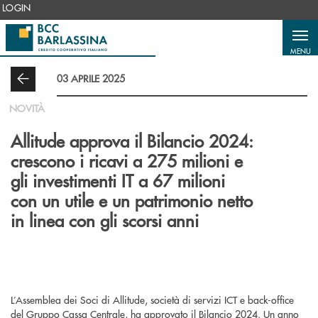
Salta al contenuto principale
LOGIN
MENU
03 APRILE 2025
NOVITÀ
Allitude approva il Bilancio 2024:
crescono i ricavi a 275 milioni e
gli investimenti IT a 67 milioni
con un utile e un patrimonio netto
in linea con gli scorsi anni
L’Assemblea dei Soci di Allitude, società di servizi ICT e back-office
del Gruppo Cassa Centrale, ha approvato il Bilancio 2024. Un anno