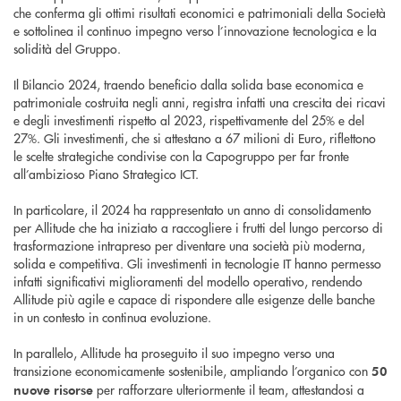
che conferma gli ottimi risultati economici e patrimoniali della Società
e sottolinea il continuo impegno verso l’innovazione tecnologica e la
solidità del Gruppo.
Il Bilancio 2024, traendo beneficio dalla solida base economica e
patrimoniale costruita negli anni, registra infatti una crescita dei ricavi
e degli investimenti rispetto al 2023, rispettivamente del 25% e del
27%. Gli investimenti, che si attestano a 67 milioni di Euro, riflettono
le scelte strategiche condivise con la Capogruppo per far fronte
all’ambizioso Piano Strategico ICT.
In particolare, il 2024 ha rappresentato un anno di consolidamento
per Allitude che ha iniziato a raccogliere i frutti del lungo percorso di
trasformazione intrapreso per diventare una società più moderna,
solida e competitiva. Gli investimenti in tecnologie IT hanno permesso
infatti significativi miglioramenti del modello operativo, rendendo
Allitude più agile e capace di rispondere alle esigenze delle banche
in un contesto in continua evoluzione.
In parallelo, Allitude ha proseguito il suo impegno verso una
transizione economicamente sostenibile, ampliando l’organico con
50
per rafforzare ulteriormente il team, attestandosi a
nuove risorse