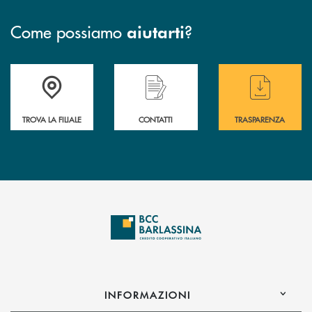
Come possiamo
?
aiutarti
Accedi all' elenco completo delle filiali di BCC Barlassina.
Hai bisogno di assistenza immediata ? Contatt
Hai bisogno di alcuni
TROVA LA FILIALE
CONTATTI
TRASPARENZA
INFORMAZIONI