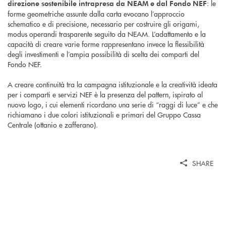
: le
direzione sostenibile intrapresa da NEAM e dal Fondo NEF
forme geometriche assunte dalla carta evocano l’approccio
schematico e di precisione, necessario per costruire gli origami,
modus operandi trasparente seguito da NEAM. L’adattamento e la
capacità di creare varie forme rappresentano invece la flessibilità
degli investimenti e l’ampia possibilità di scelta dei comparti del
Fondo NEF.
A creare continuità tra la campagna istituzionale e la creatività ideata
per i comparti e servizi NEF è la presenza del pattern, ispirato al
nuovo logo, i cui elementi ricordano una serie di “raggi di luce” e che
richiamano i due colori istituzionali e primari del Gruppo Cassa
Centrale (ottanio e zafferano).
SHARE