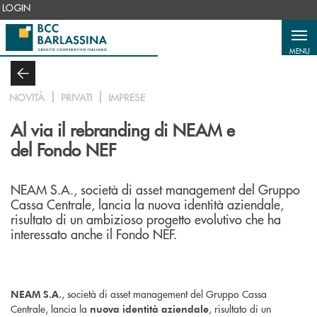
Salta al contenuto principale
LOGIN
MENU
NOVITÀ
PRIVATI
IMPRESE
Al via il rebranding di NEAM e
del Fondo NEF
NEAM S.A., società di asset management del Gruppo
Cassa Centrale, lancia la nuova identità aziendale,
risultato di un ambizioso progetto evolutivo che ha
interessato anche il Fondo NEF.
, società di asset management del Gruppo Cassa
NEAM S.A.
Centrale, lancia la
, risultato di un
nuova identità aziendale