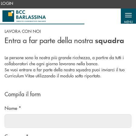
Salta al contenuto principale
LOGIN
MENU
LAVORA CON NOI
Entra a far parte della nostra
squadra
Le persone sono la nostra più grande ricchezza, a partire da tutti i
collaboratori che ogni giorno lavorano nella banca.
Se vuoi entrare a far parte della nostra squadra puoi inviarci il tuo
Curriculum Vitae utilizzando il modulo sotto riportato.
Compila il form
Nome *