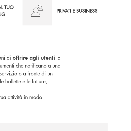
AL TUO
PRIVATI E BUSINESS
NG
oni di
la
offrire agli utenti
umenti che notificano a una
ervizio o a fronte di un
e bollette e le fatture,
 tua attività in modo