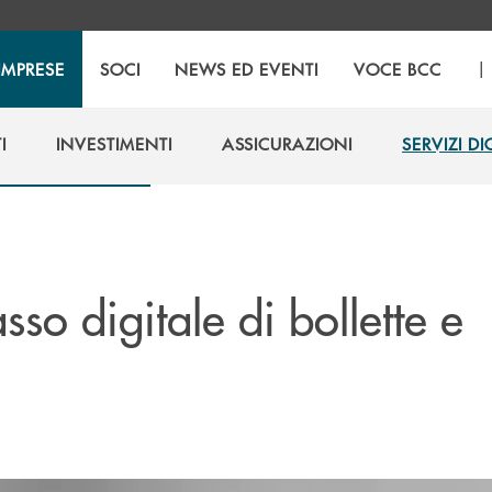
|
IMPRESE
SOCI
NEWS ED EVENTI
VOCE BCC
I
INVESTIMENTI
ASSICURAZIONI
SERVIZI DI
I
INVESTIMENTI
ASSICURAZIONI
SERVIZI DI
asso digitale di bollette e