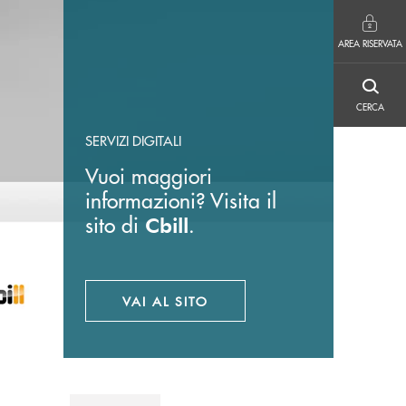
AREA RISERVATA
AREA RISERVATA
CERCA
CERCA
SERVIZI DIGITALI
Vuoi maggiori
informazioni? Visita il
sito di
.
Cbill
VAI AL SITO
APRE UNA NUOVA FINESTRA