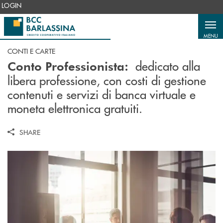
Salta al contenuto principale
LOGIN
MENU
CONTI E CARTE
dedicato alla
Conto Professionista:
libera professione, con costi di gestione
contenuti e servizi di banca virtuale e
moneta elettronica gratuiti.
SHARE