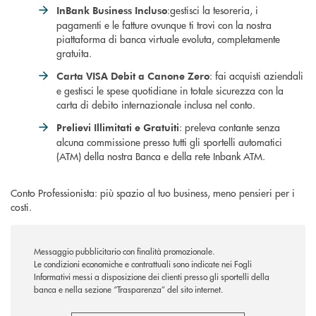
:gestisci la tesoreria, i
InBank Business Incluso
pagamenti e le fatture ovunque ti trovi con la nostra
piattaforma di banca virtuale evoluta, completamente
gratuita.
: fai acquisti aziendali
Carta VISA Debit a Canone Zero
e gestisci le spese quotidiane in totale sicurezza con la
carta di debito internazionale inclusa nel conto.
: preleva contante senza
Prelievi Illimitati e Gratuiti
alcuna commissione presso tutti gli sportelli automatici
(ATM) della nostra Banca e della rete Inbank ATM.
Conto Professionista: più spazio al tuo business, meno pensieri per i
costi.
Messaggio pubblicitario con finalità promozionale.
Le condizioni economiche e contrattuali sono indicate nei Fogli
Informativi messi a disposizione dei clienti presso gli sportelli della
banca e nella sezione “Trasparenza” del sito internet.