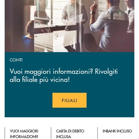
CONTI
Vuoi maggiori informazioni? Rivolgiti
alla filiale più vicina!
FILIALI
VUOI MAGGIORI
CARTA DI DEBITO
INBANK INCLUSO
INFORMAZIONI?
INCLUSA