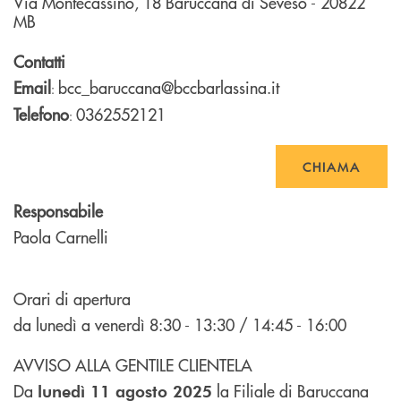
Via Montecassino, 18
Baruccana di Seveso
- 20822
MB
Contatti
Email
bcc_baruccana@bccbarlassina.it
:
Telefono
0362552121
:
CHIAMA
Responsabile
Paola Carnelli
Orari di apertura
da lunedì a venerdì 8:30 - 13:30 / 14:45 - 16:00
AVVISO ALLA GENTILE CLIENTELA
Da
la Filiale di Baruccana
lunedì 11 agosto 2025