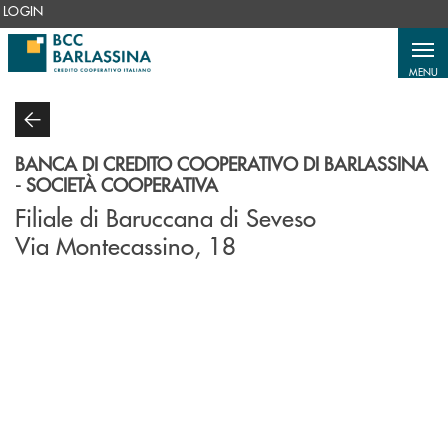
Salta al contenuto principale
LOGIN
MENU
BANCA DI CREDITO COOPERATIVO DI BARLASSINA
- SOCIETÀ COOPERATIVA
Filiale di Baruccana di Seveso
Via Montecassino, 18