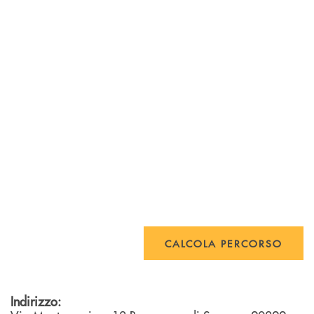
CALCOLA PERCORSO
Indirizzo: