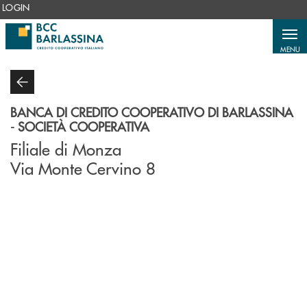
Salta al contenuto principale
LOGIN
MENU
BANCA DI CREDITO COOPERATIVO DI BARLASSINA
- SOCIETÀ COOPERATIVA
Filiale di Monza
Via Monte Cervino 8