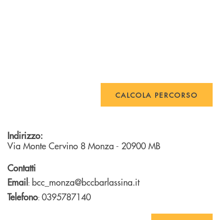
CALCOLA PERCORSO
Indirizzo:
Via Monte Cervino 8
Monza
- 20900
MB
Contatti
Email
bcc_monza@bccbarlassina.it
:
Telefono
0395787140
: