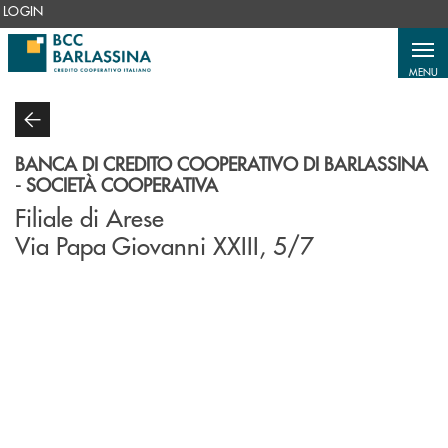
Salta al contenuto principale
LOGIN
MENU
BANCA DI CREDITO COOPERATIVO DI BARLASSINA
- SOCIETÀ COOPERATIVA
Filiale di Arese
Via Papa Giovanni XXIII, 5/7