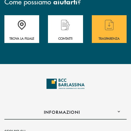
Come possiamo
?
aiutarti
Accedi all' elenco completo delle filiali di BCC Barlassina.
Hai bisogno di assistenza immediata ? Contatt
Hai bisogno di alcuni
TROVA LA FILIALE
CONTATTI
TRASPARENZA
INFORMAZIONI