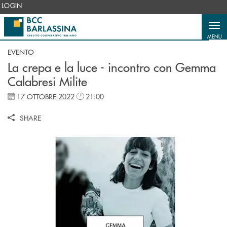
Salta al contenuto principale
LOGIN
MENU
EVENTO
La crepa e la luce - incontro con Gemma
Calabresi Milite
17 OTTOBRE 2022
21:00
SHARE