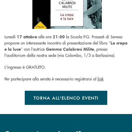
Lunedì
alle ore
la Scuola P.G. Frassati di Seveso
17 ottobre
21:00
propone un interessante incontro di presentazione del libro “
La crepa
” con l’autrice
, presso
e la luce
Gemma Calabresi Milite
l'auditorium della nostra sede (via Colombo, 1/3 a Barlassina).
L'ingresso è GRATUITO.
Per partecipare alla serata è necessario registrarsi al
link
TORNA ALL'ELENCO EVENTI