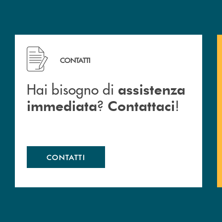
 Barlassina.
Hai bisogno di assistenza immediata ? Contattaci !
CONTATTI
Hai bisogno di
assistenza
?
!
immediata
Contattaci
CONTATTI