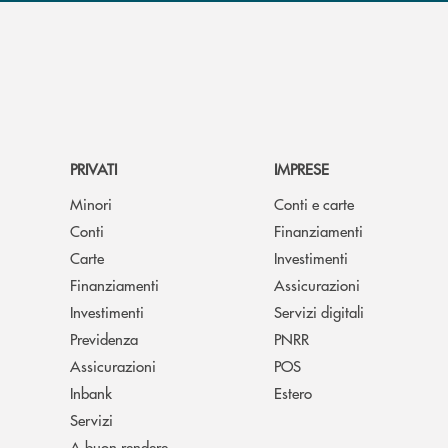
PRIVATI
IMPRESE
Minori
Conti e carte
Conti
Finanziamenti
Carte
Investimenti
Finanziamenti
Assicurazioni
Investimenti
Servizi digitali
Previdenza
PNRR
Assicurazioni
POS
Inbank
Estero
Servizi
A buon rendere