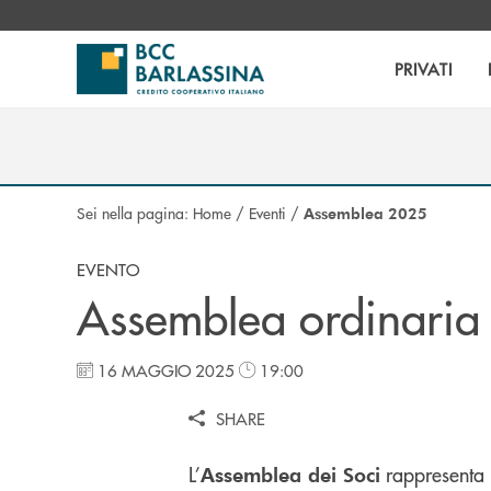
Salta al contenuto principale
PRIVATI
Sei nella pagina:
Home
/
Eventi
/
Assemblea 2025
EVENTO
Assemblea ordinaria 
16 MAGGIO 2025
19:00
SHARE
L’
rappresenta 
Assemblea dei Soci