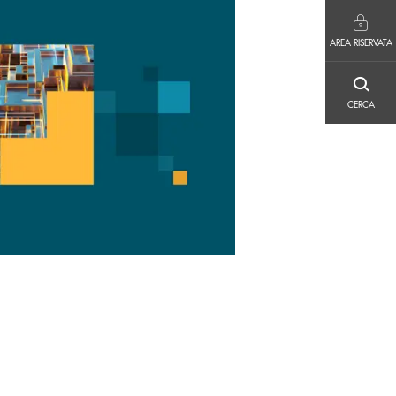
AREA RISERVATA
AREA RISERVATA
CERCA
CERCA