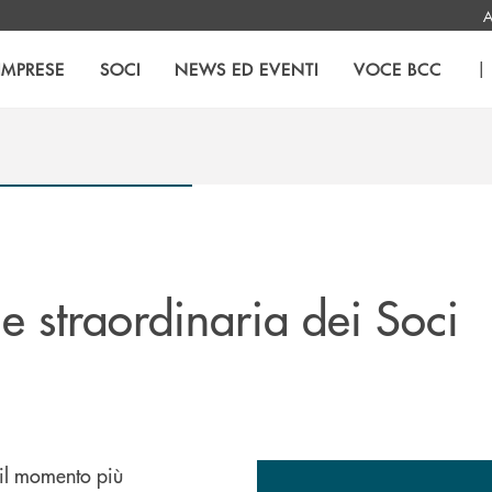
A
|
IMPRESE
SOCI
NEWS ED EVENTI
VOCE BCC
e straordinaria dei Soci
il momento più