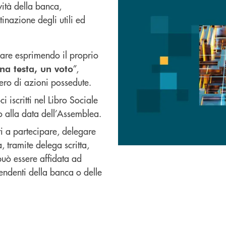
ività della banca,
tinazione degli utili ed
pare esprimendo il proprio
”,
na testa, un voto
ro di azioni possedute.
ci iscritti nel Libro Sociale
o alla data dell’Assemblea.
ati a partecipare, delegare
, tramite delega scritta,
uò essere affidata ad
endenti della banca o delle