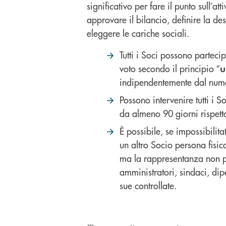
significativo per fare il punto sull’att
approvare il bilancio, definire la des
eleggere le cariche sociali.
Tutti i Soci possono parteci
voto secondo il principio “
u
indipendentemente dal nume
Possono intervenire tutti i So
da almeno 90 giorni rispett
È possibile, se impossibilit
un altro Socio persona fisica
ma la rappresentanza non p
amministratori, sindaci, dip
sue controllate.