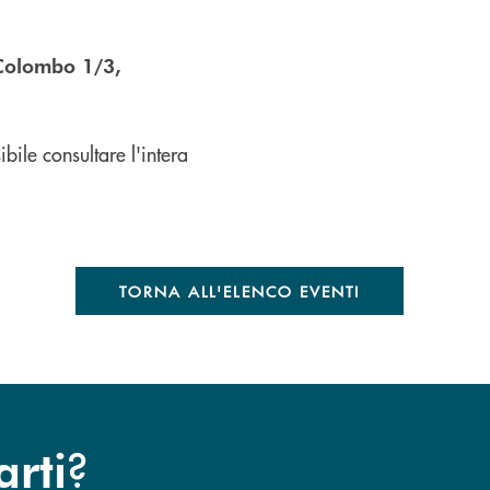
 Colombo 1/3,
bile consultare l'intera
TORNA ALL'ELENCO EVENTI
?
arti