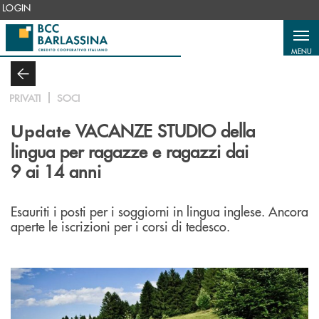
Salta al contenuto principale
LOGIN
MENU
PRIVATI
SOCI
VACANZE STUDIO della
Update
lingua per ragazze e ragazzi dai
9 ai 14 anni
Esauriti i posti per i soggiorni in lingua inglese. Ancora
aperte le iscrizioni per i corsi di tedesco.