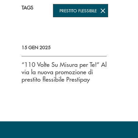
TAGS
PRESTITO FLESSIBILE
15 GEN 2025
“110 Volte Su Misura per Te!” Al
via la nuova promozione di
prestito flessibile Prestipay