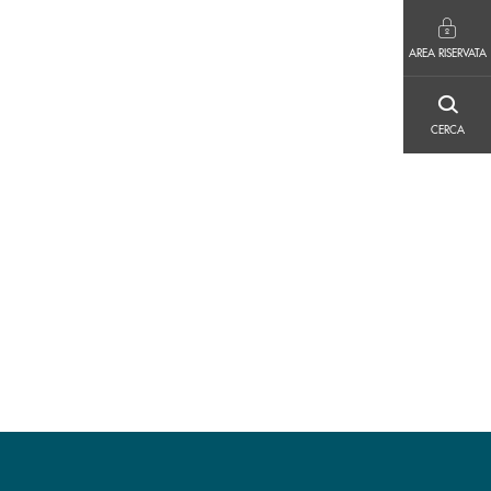
AREA RISERVATA
AREA RISERVATA
CERCA
CERCA