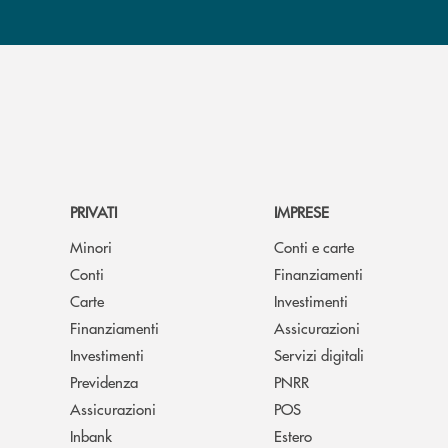
PRIVATI
IMPRESE
Minori
Conti e carte
Conti
Finanziamenti
Carte
Investimenti
Finanziamenti
Assicurazioni
Investimenti
Servizi digitali
Previdenza
PNRR
Assicurazioni
POS
Inbank
Estero