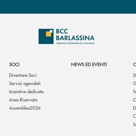
SOCI
NEWS ED EVENTI
C
Diventare Soci
S
Servizi agevolati
G
Iniziative dedicate
T
Area Riservata
O
Assemblea2026
D
C
S