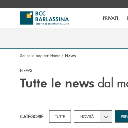
Salta al contenuto principale
PRIVATI
Sei nella pagina:
Home
/
News
NEWS
dal m
Tutte le news
Toggle subca
CATEGORIE
TUTTE
NOVITÀ
PRI