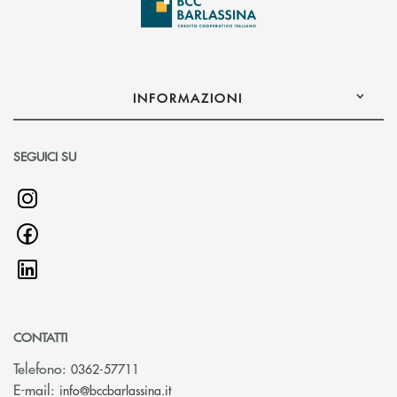
INFORMAZIONI
SEGUICI SU
CONTATTI
Telefono:
0362-57711
(si apre l’app di posta elettronica)
E-mail:
info@bccbarlassina.it