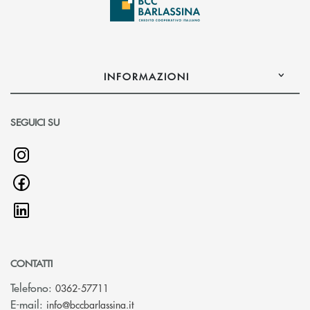
INFORMAZIONI
SEGUICI SU
CONTATTI
Telefono:
0362-57711
(si apre l’app di posta elettronica)
E-mail:
info@bccbarlassina.it